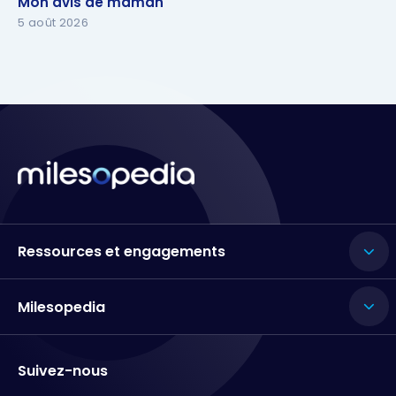
Mon avis de maman
Mon avis de maman
5 août 2026
Ressources et engagements
Milesopedia
Suivez-nous