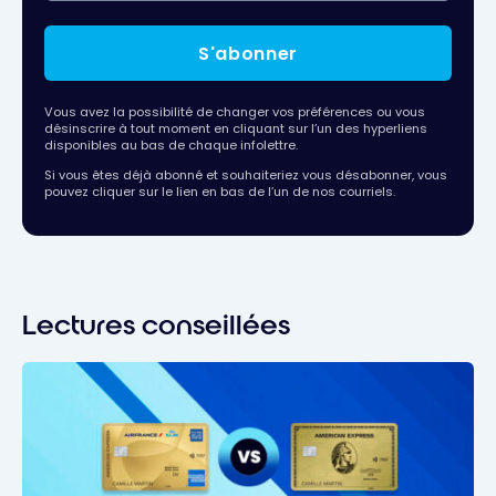
S'abonner
Vous avez la possibilité de changer vos préférences ou vous
désinscrire à tout moment en cliquant sur l’un des hyperliens
disponibles au bas de chaque infolettre.
Si vous êtes déjà abonné et souhaiteriez vous désabonner, vous
pouvez cliquer sur le lien en bas de l’un de nos courriels.
Lectures conseillées