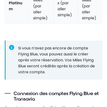
Miles
Miles
Platinu
s (par
(par
(par
m
aller
aller
aller
simple)
simple)
simple)
Si vous n’avez pas encore de compte
Flying Blue, vous pouvez aussi le créer
après votre réservation. Vos Miles Flying
Blue seront crédités après la création de
votre compte.
Connexion des comptes Flying Blue et
Transavia