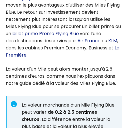
moyen le plus avantageux d’utiliser des Miles Flying
Blue. Le retour sur investissement devient
nettement plut intéressant lorsqu’on utilise les
Miles Flying Blue pour se procurer un billet prime ou
un
billet prime Promo Flying Blue
vers l’une
des destinations desservies par
Air France
ou
KLM
,
dans les cabines Premium Economy, Business et
La
Première
.
La valeur d’un Mile peut alors monter jusqu’à 2,5
centimes d’euros, comme nous l’expliquons dans
notre guide dédié à la valeur des Miles Flying Blue.
La valeur marchande d’un Mile Flying Blue
peut varier
de 0,2 à 2,5 centimes
d’euros.
La différence entre la valeur la
plus basse et la valeur la plus élevée