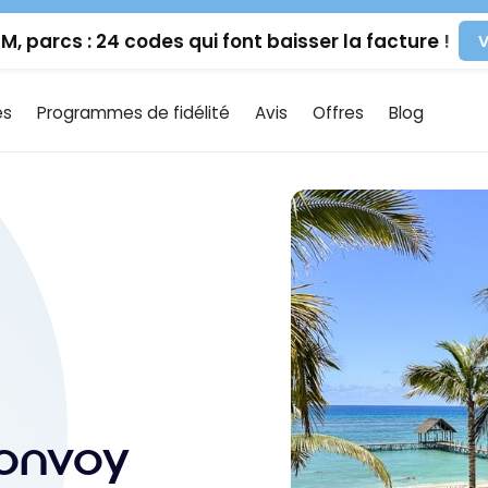
IM, parcs : 24 codes qui font baisser la facture !
V
es
Programmes de fidélité
Avis
Offres
Blog
Bonvoy