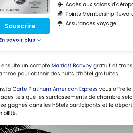
Accès aux salons d'aéropo
Points Membership Rewar
Assurances voyage
Souscrire
En savoir plus
 ensuite un compte
Marriott Bonvoy
gratuit et tran
amme pour obtenir des nuits d’hôtel gratuites.
us, la
Carte Platinum American Express
vous offre le 
ages tels que les surclassements de chambre selon d
se gagnés dans les hôtels participants et le départ
ibilité.