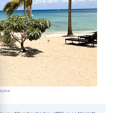
quer le bandeau des cookies
aurice