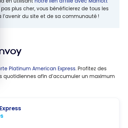
a en utilisant
notre lien affilié avec Marriott
 pas plus cher, vous bénéficierez de tous les
à l’avenir du site et de sa communauté !
onvoy
rte Platinum American Express
. Profitez des
nses quotidiennes afin d’accumuler un maximum
Express
és