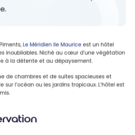
e.
 Piments,
Le Méridien Ile Maurice
est un hôtel
ces inoubliables. Niché au cœur d’une végétation
vite à la détente et au dépaysement.
e de chambres et de suites spacieuses et
ur l’océan ou les jardins tropicaux. L’hôtel est
mis.
ervation