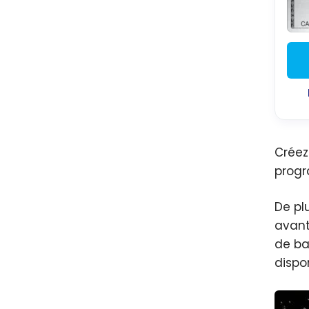
Créez
progr
De pl
avant
de ba
dispon