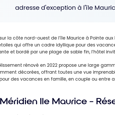
adresse d'exception à l'île Mauric
 sur la côte nord-ouest de l’île Maurice à Pointe aux
étoiles qui offre un cadre idyllique pour des vacan
iante et bordé par une plage de sable fin, l’hôtel in
blissement rénové en 2022 propose une large gamm
mment décorées, offrant toutes une vue imprenable s
 pour des vacances en famille, en couple ou entre a
 Méridien Ile Maurice – Rés