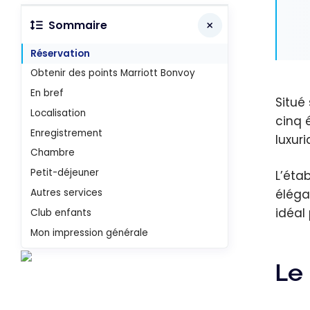
Sommaire
Réservation
Obtenir des points Marriott Bonvoy
En bref
Situé
Localisation
cinq 
Enregistrement
luxur
Chambre
Petit-déjeuner
L’éta
Autres services
éléga
idéal
Club enfants
Mon impression générale
Le