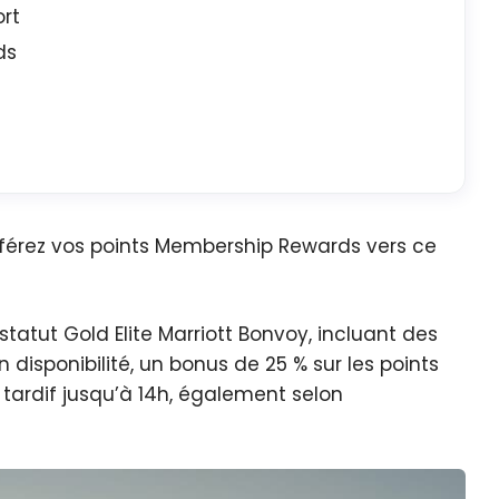
rt
ds
sférez vos points Membership Rewards vers ce
statut Gold Elite Marriott Bonvoy, incluant des
isponibilité, un bonus de 25 % sur les points
 tardif jusqu’à 14h, également selon