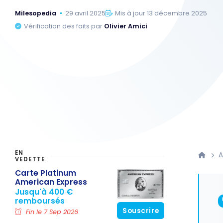
Milesopedia
29 avril 2025
Mis à jour 13 décembre 2025
Vérification des faits par
Olivier Amici
EN
A
VEDETTE
Carte Platinum
American Express
Jusqu'à 400 €
remboursés
Souscrire
Fin le 7 Sep 2026