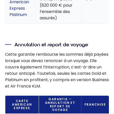
American
(620 000 € pour
Express
l’ensemble des
Platinum
assurés)
Annulation et report de voyage
Cette garantie rembourse les sommes déjà payées
lorsque vous devez renoncer à un voyage. Elle
couvre également l’interruption, c’est-à-dire un
retour anticipé. Toutefois, seules les cartes Gold et
Platinum en profitent, y compris en version Business
et Air France KLM.
GARANTIE –
CARTE
ANNULATION ET
AMERICAN
FRANCHISE
REPORT DE
EXPRESS
VOYAGE