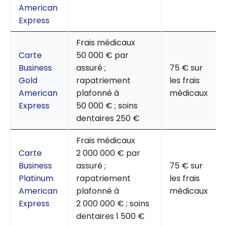
American
Express
Frais médicaux
Carte
50 000 € par
Business
assuré ;
75 € sur
Gold
rapatriement
les frais
American
plafonné à
médicaux
Express
50 000 € ; soins
dentaires 250 €
Frais médicaux
Carte
2 000 000 € par
Business
assuré ;
75 € sur
Platinum
rapatriement
les frais
American
plafonné à
médicaux
Express
2 000 000 € ; soins
dentaires 1 500 €