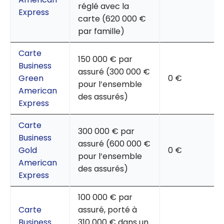
réglé avec la
Express
carte (620 000 €
par famille)
Carte
150 000 € par
Business
assuré (300 000 €
Green
0 €
pour l’ensemble
American
des assurés)
Express
Carte
300 000 € par
Business
assuré (600 000 €
Gold
0 €
pour l’ensemble
American
des assurés)
Express
100 000 € par
Carte
assuré, porté à
Business
310 000 € dans un