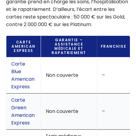
garantie prend en charge les soins, l’hospitalisation
et le rapatriement. D’ailleurs, l’écart entre les
cartes reste spectaculaire : 50 000 € sur les Gold,
contre 2 000 000 € sur les Platinum.
GARANTIE –
CARTE
ASSISTANCE
AMERICAN
FRANCHISE
MÉDICALE ET
EXPRESS
RAPATRIEMENT
Carte
Blue
Non couverte
–
American
Express
Carte
Green
Non couverte
–
American
Express