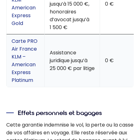
jusqu’à 15 000 €,
0 €
American
honoraires
Express
d’avocat jusqu’à
Gold
1 500 €
Carte PRO
Air France
Assistance
KLM –
juridique jusqu’à
0 €
American
25 000 € par litige
Express
Platinum
Effets personnels et bagages
Cette garantie indemnise le vol, la perte ou la casse
de vos affaires en voyage. Elle reste réservée aux