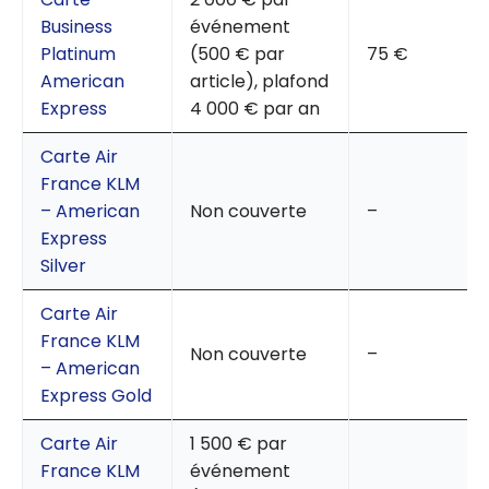
Business
événement
Platinum
(500 € par
75 €
American
article), plafond
Express
4 000 € par an
Carte Air
France KLM
– American
Non couverte
–
Express
Silver
Carte Air
France KLM
Non couverte
–
– American
Express Gold
Carte Air
1 500 € par
France KLM
événement