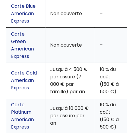
Carte Blue
American
Non couverte
–
Express
Carte
Green
Non couverte
–
American
Express
Jusqu’à 4 500 €
10 % du
Carte Gold
par assuré (7
coût
American
000 € par
(150 € à
Express
famille) par an
500 €)
Carte
10 % du
Jusqu’à 10 000 €
Platinum
coût
par assuré par
American
(150 € à
an
Express
500 €)