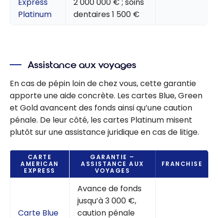
Express
2 000 000 € ; soins
Platinum
dentaires 1 500 €
Assistance aux voyages
En cas de pépin loin de chez vous, cette garantie
apporte une aide concrète. Les cartes Blue, Green
et Gold avancent des fonds ainsi qu’une caution
pénale. De leur côté, les cartes Platinum misent
plutôt sur une assistance juridique en cas de litige.
CARTE
GARANTIE –
AMERICAN
ASSISTANCE AUX
FRANCHISE
EXPRESS
VOYAGES
Avance de fonds
jusqu’à 3 000 €,
Carte Blue
caution pénale