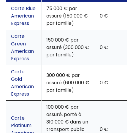
Carte Blue
75 000 € par
American
assuré (150 000 €
0 €
Express
par famille)
Carte
150 000 € par
Green
assuré (300 000 €
0 €
American
par famille)
Express
Carte
300 000 € par
Gold
assuré (600 000 €
0 €
American
par famille)
Express
100 000 € par
assuré, porté à
Carte
310 000 € dans un
Platinum
transport public
0 €
American