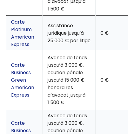
d’avocat jusqu’à
1 500 €
Carte
Assistance
Platinum
juridique jusqu’à
0 €
American
25 000 € par litige
Express
Avance de fonds
Carte
jusqu’à 3 000 €,
Business
caution pénale
Green
jusqu’à 15 000 €,
0 €
American
honoraires
Express
d’avocat jusqu’à
1 500 €
Avance de fonds
Carte
jusqu’à 3 000 €,
Business
caution pénale