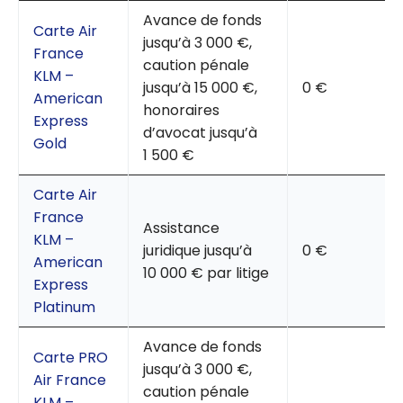
Avance de fonds
Carte Air
jusqu’à 3 000 €,
France
caution pénale
KLM –
jusqu’à 15 000 €,
0 €
American
honoraires
Express
d’avocat jusqu’à
Gold
1 500 €
Carte Air
France
Assistance
KLM –
juridique jusqu’à
0 €
American
10 000 € par litige
Express
Platinum
Avance de fonds
Carte PRO
jusqu’à 3 000 €,
Air France
caution pénale
KLM –