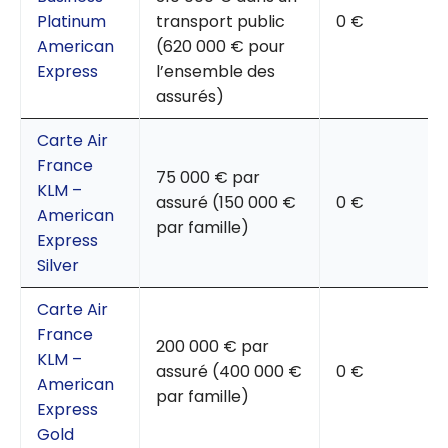
Platinum
transport public
0 €
American
(620 000 € pour
Express
l’ensemble des
assurés)
Carte Air
France
75 000 € par
KLM –
assuré (150 000 €
0 €
American
par famille)
Express
Silver
Carte Air
France
200 000 € par
KLM –
assuré (400 000 €
0 €
American
par famille)
Express
Gold