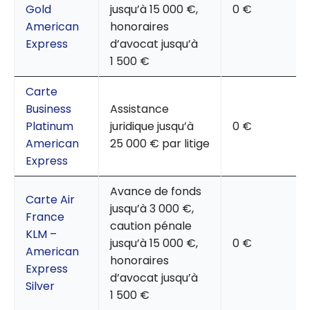
Gold
jusqu’à 15 000 €,
0 €
American
honoraires
Express
d’avocat jusqu’à
1 500 €
Carte
Business
Assistance
Platinum
juridique jusqu’à
0 €
American
25 000 € par litige
Express
Avance de fonds
Carte Air
jusqu’à 3 000 €,
France
caution pénale
KLM –
jusqu’à 15 000 €,
0 €
American
honoraires
Express
d’avocat jusqu’à
Silver
1 500 €