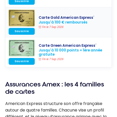
Souscrire
Carte Gold American Express
®
Jusqu'à 100 € remboursés
Fin le 7 Sep 2026
Souscrire
Carte Green American Express
®
Jusqu'à 10 000 points + 1ère année
gratuite
Fin le 7 Sep 2026
Souscrire
Assurances Amex : les 4 familles
de cartes
American Express structure son offre française
autour de quatre familles. Chacune vise un profil
différent, et le niveau d’assurance grimpe avec la