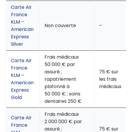
Carte Air
France
KLM –
Non couverte
–
American
Express
Silver
Frais médicaux
Carte Air
50 000 € par
France
assuré ;
75 € sur
KLM –
rapatriement
les frais
American
plafonné à
médicaux
Express
50 000 € ; soins
Gold
dentaires 250 €
Frais médicaux
Carte Air
2 000 000 € par
France
assuré ;
75 € sur