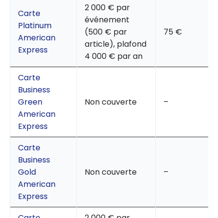
2 000 € par
Carte
événement
Platinum
(500 € par
75 €
American
article), plafond
Express
4 000 € par an
Carte
Business
Green
Non couverte
–
American
Express
Carte
Business
Gold
Non couverte
–
American
Express
Carte
2 000 € par