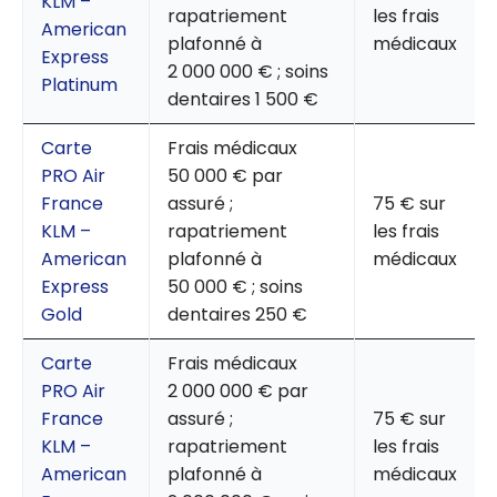
KLM –
rapatriement
les frais
American
plafonné à
médicaux
Express
2 000 000 € ; soins
Platinum
dentaires 1 500 €
Carte
Frais médicaux
PRO Air
50 000 € par
France
assuré ;
75 € sur
KLM –
rapatriement
les frais
American
plafonné à
médicaux
Express
50 000 € ; soins
Gold
dentaires 250 €
Carte
Frais médicaux
PRO Air
2 000 000 € par
France
assuré ;
75 € sur
KLM –
rapatriement
les frais
American
plafonné à
médicaux