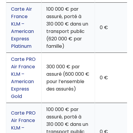
Carte Air
100 000 € par
France
assuré, porté à
KLM –
310 000 € dans un
0 €
American
transport public
Express
(620 000 € par
Platinum
famille)
Carte PRO
Air France
300 000 € par
KLM –
assuré (600 000 €
0 €
American
pour l’ensemble
Express
des assurés)
Gold
100 000 € par
Carte PRO
assuré, porté à
Air France
310 000 € dans un
KLM –
transport public
0 €