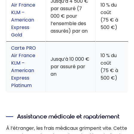
Jusqu’à 4 500 €
Air France
10 % du
par assuré (7
KLM –
coût
000 € pour
American
(75 € à
l’ensemble des
Express
500 €)
assurés) par an
Gold
Carte PRO
Air France
10 % du
Jusqu’à 10 000 €
KLM –
coût
par assuré par
American
(75 € à
an
Express
500 €)
Platinum
Assistance médicale et rapatriement
À l’étranger, les frais médicaux grimpent vite. Cette