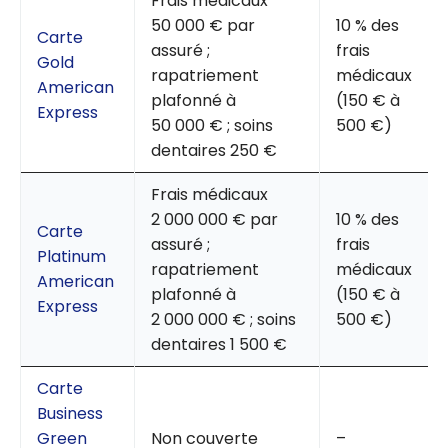
Frais médicaux
50 000 € par
10 % des
Carte
assuré ;
frais
Gold
rapatriement
médicaux
American
plafonné à
(150 € à
Express
50 000 € ; soins
500 €)
dentaires 250 €
Frais médicaux
2 000 000 € par
10 % des
Carte
assuré ;
frais
Platinum
rapatriement
médicaux
American
plafonné à
(150 € à
Express
2 000 000 € ; soins
500 €)
dentaires 1 500 €
Carte
Business
Green
Non couverte
–