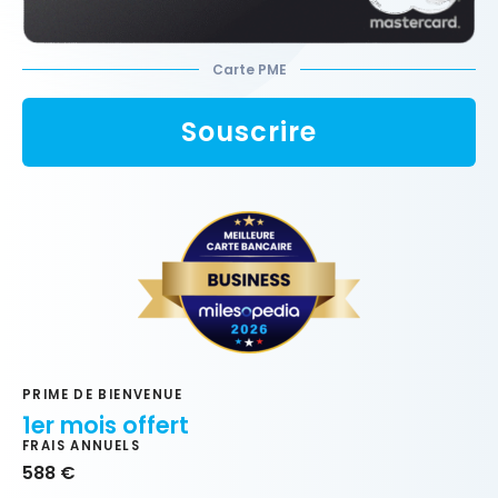
Carte PME
Souscrire
PRIME DE BIENVENUE
1er mois offert
FRAIS ANNUELS
588 €