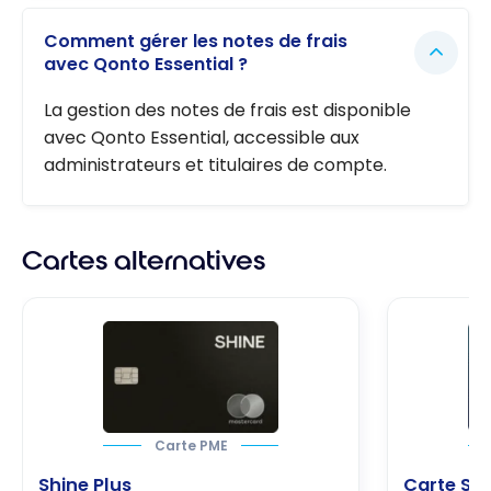
Comment gérer les notes de frais
avec Qonto Essential ?
La gestion des notes de frais est disponible
avec Qonto Essential, accessible aux
administrateurs et titulaires de compte.
Cartes alternatives
Carte PME
Shine Plus
Carte Sta