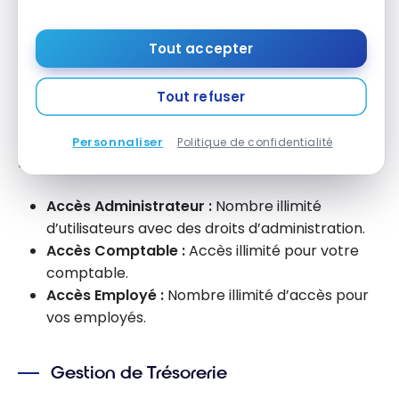
Rappel de reçus manquants :
Recevez des
rappels pour les reçus manquants.
Tout accepter
Intégrations EBICS (JeDéclare) :
Simplifiez vos
déclarations fiscales.
Tout refuser
Collaboration
Personnaliser
Politique de confidentialité
Facilitez le travail d’équipe avec des accès dédiés.
Accès Administrateur :
Nombre illimité
d’utilisateurs avec des droits d’administration.
Accès Comptable :
Accès illimité pour votre
comptable.
Accès Employé :
Nombre illimité d’accès pour
vos employés.
Gestion de Trésorerie