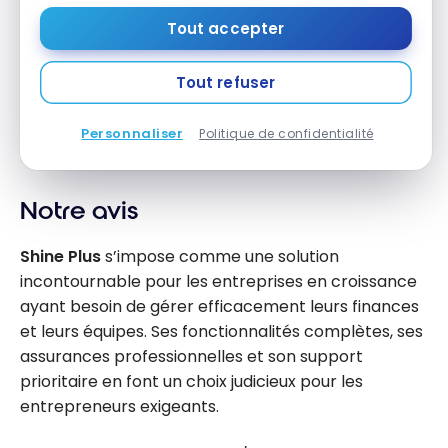
Tout accepter
Frais et Conditions
Tout refuser
Personnaliser
Politique de confidentialité
240 €
Frais annuels
Notre avis
Shine Plus
s’impose comme une solution
incontournable pour les entreprises en croissance
ayant besoin de gérer efficacement leurs finances
et leurs équipes. Ses fonctionnalités complètes, ses
assurances professionnelles et son support
prioritaire en font un choix judicieux pour les
entrepreneurs exigeants.