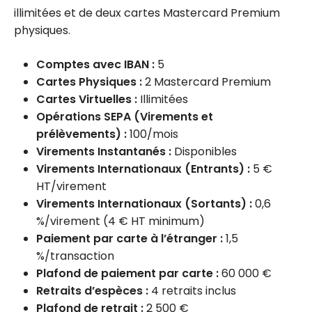
illimitées et de deux cartes Mastercard Premium
physiques.
Comptes avec IBAN :
5
Cartes Physiques :
2 Mastercard Premium
Cartes Virtuelles :
Illimitées
Opérations SEPA (Virements et
prélèvements) :
100/mois
Virements Instantanés :
Disponibles
Virements Internationaux (Entrants) :
5 €
HT/virement
Virements Internationaux (Sortants) :
0,6
%/virement (4 € HT minimum)
Paiement par carte à l’étranger :
1,5
%/transaction
Plafond de paiement par carte :
60 000 €
Retraits d’espèces :
4 retraits inclus
Plafond de retrait :
2 500 €