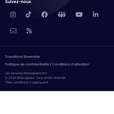
Suivez-nous
Travaillons Ensemble
Politique de confidentialité / Conditions d'utilisation
Les Services Milesopedia Inc.
© 2026 Milesopedia. Tous droits réservés.
*Des conditions s’appliquent.