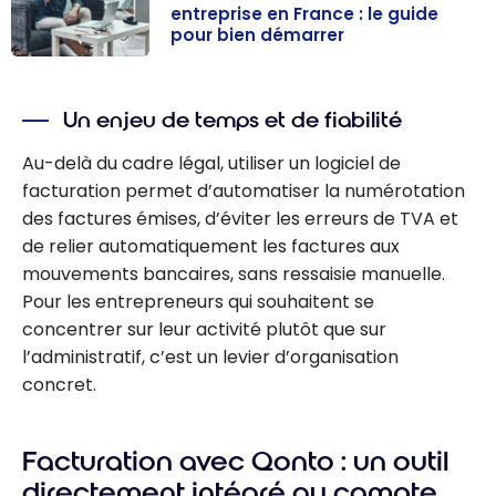
entreprise en France : le guide
pour bien démarrer
Comment
créer une
Un enjeu de temps et de fiabilité
micro-
entreprise en
Au-delà du cadre légal, utiliser un logiciel de
France : le
facturation permet d’automatiser la numérotation
guide pour bien
des factures émises, d’éviter les erreurs de TVA et
démarrer
de relier automatiquement les factures aux
mouvements bancaires, sans ressaisie manuelle.
Pour les entrepreneurs qui souhaitent se
concentrer sur leur activité plutôt que sur
l’administratif, c’est un levier d’organisation
concret.
Facturation avec Qonto : un outil
directement intégré au compte