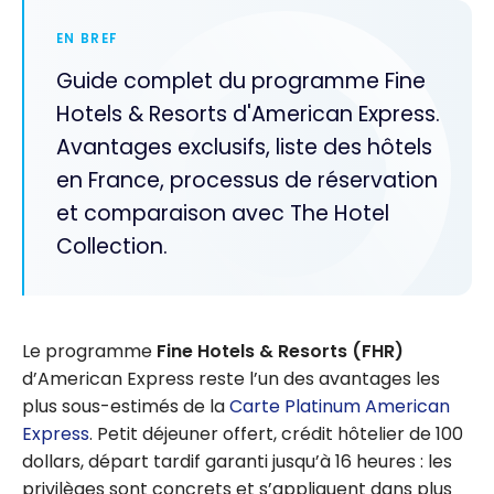
EN BREF
Guide complet du programme Fine
Hotels & Resorts d'American Express.
Avantages exclusifs, liste des hôtels
en France, processus de réservation
et comparaison avec The Hotel
Collection.
Le programme
Fine Hotels & Resorts (FHR)
d’American Express reste l’un des avantages les
plus sous-estimés de la
Carte Platinum American
Express
. Petit déjeuner offert, crédit hôtelier de 100
dollars, départ tardif garanti jusqu’à 16 heures : les
privilèges sont concrets et s’appliquent dans plus