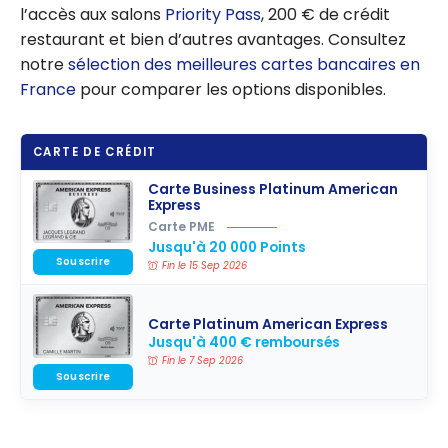
l’accès aux salons
Priority Pass
, 200 € de crédit
restaurant et bien d’autres avantages. Consultez
notre
sélection des meilleures cartes bancaires en
France
pour comparer les options disponibles.
CARTE DE CRÉDIT
Carte Business Platinum American
Express
Carte PME
Jusqu'à 20 000 Points
Souscrire
Fin le 15 Sep 2026
Carte Platinum American Express
Jusqu'à 400 € remboursés
Fin le 7 Sep 2026
Souscrire