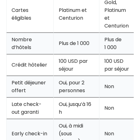
Gold,
Cartes
Platinum et
Platinum
éligibles
Centurion
et
Centurion
Nombre
Plus de
Plus de 1 000
d’hôtels
1 000
100 USD par
100 USD
Crédit hôtelier
séjour
par séjour
Petit déjeuner
Oui, pour 2
Non
offert
personnes
Late check-
Oui, jusqu’à 16
Non
out garanti
h
Oui, à midi
Early check-in
(sous
Non