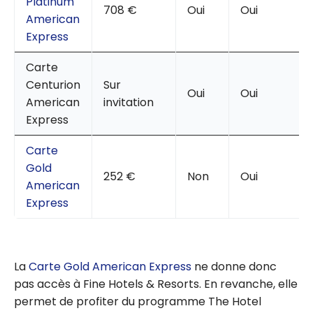
Platinum
708 €
Oui
Oui
American
Express
Carte
Centurion
Sur
Oui
Oui
American
invitation
Express
Carte
Gold
252 €
Non
Oui
American
Express
La
Carte Gold American Express
ne donne donc
pas accès à Fine Hotels & Resorts. En revanche, elle
permet de profiter du programme The Hotel