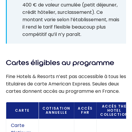
400 € de valeur cumulée (petit déjeuner,
crédit hôtelier, surclassement). Ce
montant varie selon l’établissement, mais
il rend le tarif flexible beaucoup plus
compétitif qu’il n’y paraît.
Cartes éligibles au programme
Fine Hotels & Resorts n’est pas accessible à tous les
titulaires de carte American Express. Seules deux
cartes donnent accès au programme en France.
ACCÈS THE
COTISATION
ACCÈS
CARTE
HOTEL
ANNUELLE
FHR
COLLECTION
Carte