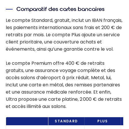
Business : que
Comparatif des cartes bancaires
valent
vraiment les
Le compte Standard, gratuit, inclut un IBAN français,
comptes pro ?
les paiements internationaux sans frais et 200 € de
retraits par mois. Le compte Plus ajoute un service
client prioritaire, une couverture achats et
événements, ainsi qu’une garantie contre le vol.
Le compte Premium offre 400 € de retraits
gratuits, une assurance voyage complète et des
accès salons d’aéroport à prix réduit. Metal, lui,
inclut une carte en métal, des remises partenaires
et une assurance médicale renforcée. Et enfin,
Ultra propose une carte platine, 2 000 € de retraits
et accès illimité aux salons.
STANDARD
PLUS