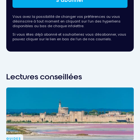
S'abonner
Vous avez la possibilité de changer vos préférences ou vous
désinscrire à tout moment en cliquant sur l’un des hyperliens
disponibles au bas de chaque infolettre.
Si vous êtes déjà abonné et souhaiteriez vous désabonner, vous
pouvez cliquer sur le lien en bas de l’un de nos courriels.
Lectures conseillées
GUIDES