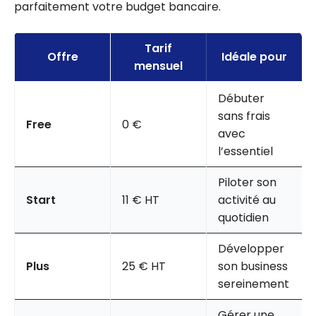
parfaitement votre budget bancaire.
Tarif
Offre
Idéale pour
mensuel
Débuter
sans frais
Free
0 €
avec
l’essentiel
Piloter son
Start
11 € HT
activité au
quotidien
Développer
Plus
25 € HT
son business
sereinement
Gérer une