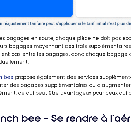
les bagages en soute, chaque pièce ne doit pas excéd
eurs bagages moyennant des frais supplémentaires. I
ent pas entre les bagages, donc chaque bagage doi
iduellement.
h bee
propose également des services supplémentair
uter des bagages supplémentaires ou d’augmenter l
ément, ce qui peut être avantageux pour ceux qui on
ench bee –
Se rendre à l’aé