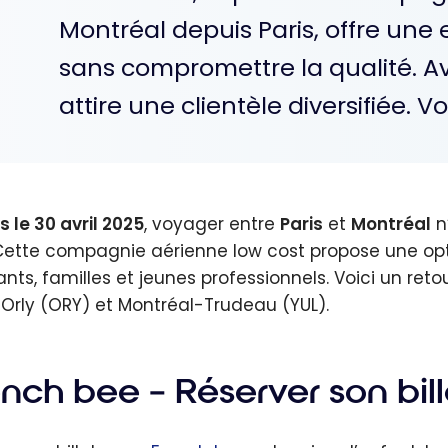
Montréal depuis Paris, offre une
sans compromettre la qualité. Ave
attire une clientèle diversifiée. 
s le 30 avril 2025
, voyager entre
Paris
et
Montréal
n
 Cette compagnie aérienne low cost propose une op
ants, familles et jeunes professionnels. Voici un reto
 Orly (ORY) et Montréal-Trudeau (YUL).
ench bee –
Réserver son bill