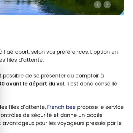
à l’aéroport, selon vos préférences. L’option en
 files d’attente.
quer le bandeau des cookies
est possible de se présenter au comptoir à
30 avant le départ du vol
. Il est donc conseillé
es files d’attente,
French bee
propose le service
 contrôles de sécurité et donne un accès
nt avantageux pour les voyageurs pressés par le