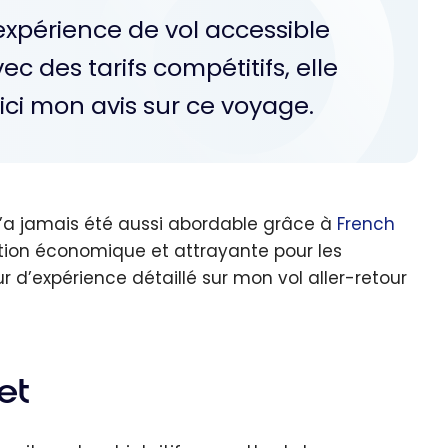
 expérience de vol accessible
c des tarifs compétitifs, elle
Voici mon avis sur ce voyage.
’a jamais été aussi abordable grâce à
French
tion économique et attrayante pour les
ur d’expérience détaillé sur mon vol aller-retour
et