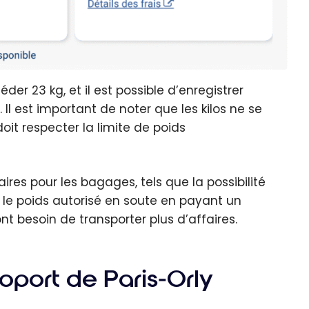
er 23 kg, et il est possible d’enregistrer
l est important de noter que les kilos ne se
t respecter la limite de poids
es pour les bagages, tels que la possibilité
e poids autorisé en soute en payant un
t besoin de transporter plus d’affaires.
roport de Paris-Orly