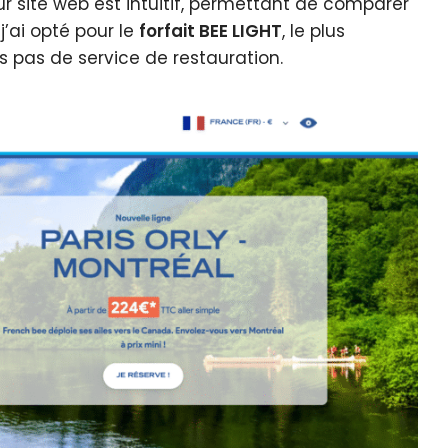
ur site web est intuitif, permettant de comparer
j’ai opté pour le
forfait BEE LIGHT
, le plus
s pas de service de restauration.