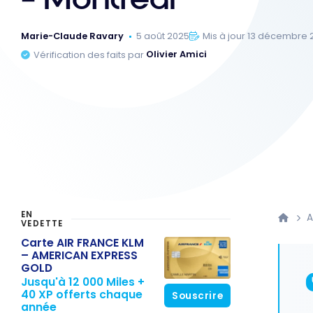
Marie-Claude Ravary
5 août 2025
Mis à jour 13 décembre
Vérification des faits par
Olivier Amici
EN
A
VEDETTE
Carte AIR FRANCE KLM
– AMERICAN EXPRESS
GOLD
Jusqu'à 12 000 Miles +
40 XP offerts chaque
Souscrire
année