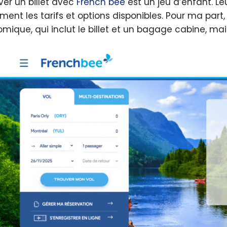
ver un billet avec
French bee
est un jeu d’enfant. Le
ment les tarifs et options disponibles. Pour ma part, 
mique, qui inclut le billet et un bagage cabine, mai