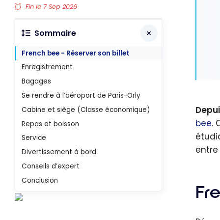
Fin le 7 Sep 2026
Sommaire
French bee - Réserver son billet
Enregistrement
Bagages
Se rendre à l’aéroport de Paris-Orly
Depui
Cabine et siège (Classe économique)
bee
.
Repas et boisson
étudi
Service
entre
Divertissement à bord
Conseils d’expert
Conclusion
Fr