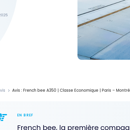
 2025
vis
Avis : French bee A350 | Classe Economique | Paris – Montré
EN BREF
French bee, la première compagn