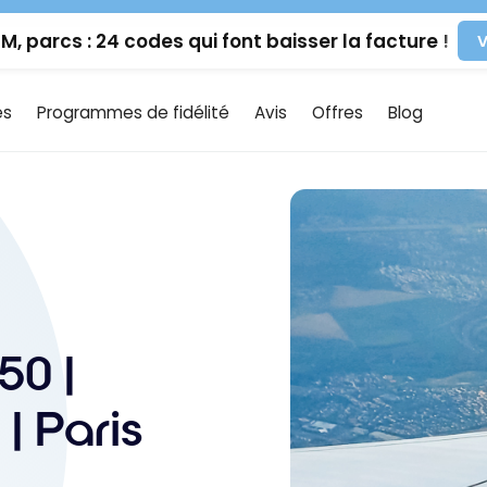
IM, parcs : 24 codes qui font baisser la facture !
V
es
Programmes de fidélité
Avis
Offres
Blog
50 |
 Paris