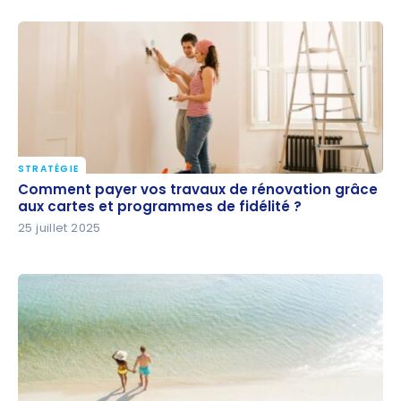
STRATÉGIE
Comment payer vos travaux de rénovation grâce
Comment payer vos travaux de rénovation grâce
aux cartes et programmes de fidélité ?
aux cartes et programmes de fidélité ?
25 juillet 2025