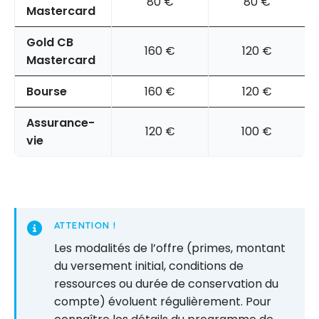
80 €
80 €
Mastercard
Gold CB
160 €
120 €
Mastercard
Bourse
160 €
120 €
Assurance-
120 €
100 €
vie
ATTENTION
!
Les modalités de l’offre (primes, montant
du versement initial, conditions de
ressources ou durée de conservation du
compte) évoluent régulièrement. Pour