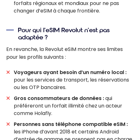
forfaits régionaux et mondiaux pour ne pas
changer d’eSIM à chaque frontière.
Pour qui l’eSIM Revolut n’est pas
adaptée ?
En revanche, la Revolut eSIM montre ses limites
pour les profils suivants :
Voyageurs ayant besoin d’un numéro local :
pour les services de transport, les réservations
ou les OTP bancaires.
Gros consommateurs de données :
qui
préféreront un forfait illimité chez un acteur
comme Holafly.
Personnes sans téléphone compatible eSIM :
les iPhone d’avant 2018 et certains Android
d’entrée de gamme ne prennent pas en charge