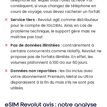
téléphone sur lequel vous l’avez acheté. Par
conséquent, si vous changez de téléphone en
cours de voyage, vous devez racheter un forfait.
Service tiers :
Revolut agit comme distributeur
pour le compte de 1GLOBAL. Ainsi, en cas de
problème technique, le support gère mais ne
maîtrise pas tout.
Pas de données illimitées :
contrairement à
certains concurrents comme Holafly, Revolut ne
propose pas de forfaits illimités. En effet, les
volumes plafonnent à 100 Go sur 60 jours.
Données non reportées :
les Go inclus avec
votre abonnement Premium, Metal ou Ultra
disparaissent à la fin du mois s’ils ne sont pas
utilisés.
eSIM Revolut avis : notre analyse