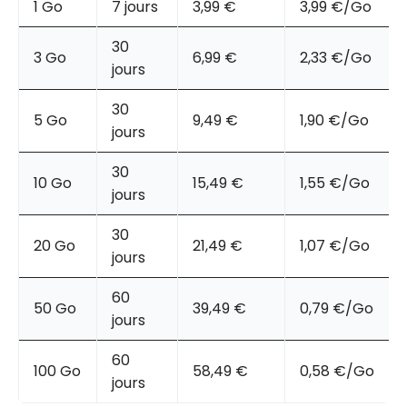
1 Go
7 jours
3,99 €
3,99 €/Go
30
3 Go
6,99 €
2,33 €/Go
jours
30
5 Go
9,49 €
1,90 €/Go
jours
30
10 Go
15,49 €
1,55 €/Go
jours
30
20 Go
21,49 €
1,07 €/Go
jours
60
50 Go
39,49 €
0,79 €/Go
jours
60
100 Go
58,49 €
0,58 €/Go
jours