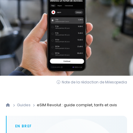
Note de la rédaction de Milesopedia
Guides
eSIM Revolut : guide complet, tarifs et avis
EN BREF