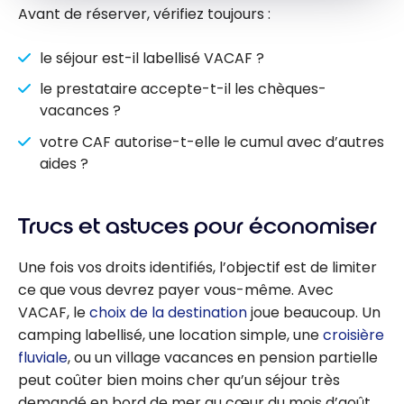
Avant de réserver, vérifiez toujours :
le séjour est-il labellisé VACAF ?
le prestataire accepte-t-il les chèques-
vacances ?
votre CAF autorise-t-elle le cumul avec d’autres
aides ?
Trucs et astuces pour économiser
Une fois vos droits identifiés, l’objectif est de limiter
ce que vous devrez payer vous-même. Avec
VACAF, le
choix de la destination
joue beaucoup. Un
camping labellisé, une location simple, une
croisière
fluviale
, ou un village vacances en pension partielle
peut coûter bien moins cher qu’un séjour très
demandé en bord de mer au cœur du mois d’août.