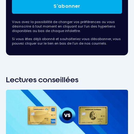
S'abonner
Vous avez la possibilité de changer vos préférences ou vous
désinscrire à tout moment en cliquant sur l’un des hyperliens
disponibles au bas de chaque infolettre.
Si vous êtes déjà abonné et souhaiteriez vous désabonner, vous
pouvez cliquer sur le lien en bas de l’un de nos courriels.
Lectures conseillées