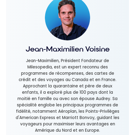
Jean-Maximilien Voisine
Jean-Maximilien, Président Fondateur de
Milesopedia, est un expert reconnu des
programmes de récompenses, des cartes de
crédit et des voyages au Canada et en France.
Approchant la quarantaine et père de deux
enfants, il a exploré plus de 100 pays dont la
moitié en famille ou avec son épouse Audrey. Sa
spécialité englobe les principaux programmes de
fidélité, notamment Aéroplan, les Points-Privilèges
d'American Express et Marriott Bonvoy, guidant les
voyageurs pour maximiser leurs avantages en
Amérique du Nord et en Europe.