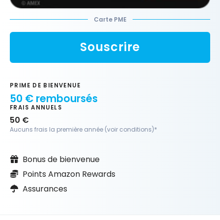
Carte PME
Souscrire
PRIME DE BIENVENUE
50 € remboursés
FRAIS ANNUELS
50 €
Aucuns frais la première année (voir conditions)*
Bonus de bienvenue
Points Amazon Rewards
Assurances