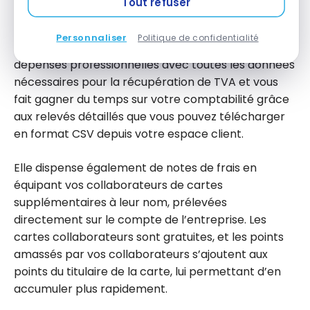
Tout refuser
offre une gestion optimale des dépenses
professionnelles. Elle envoie un relevé mensuel
Personnaliser
Politique de confidentialité
unique pour centraliser l’ensemble de vos
dépenses professionnelles avec toutes les données
nécessaires pour la récupération de TVA et vous
fait gagner du temps sur votre comptabilité grâce
aux relevés détaillés que vous pouvez télécharger
en format CSV depuis votre espace client.
Elle dispense également de notes de frais en
équipant vos collaborateurs de cartes
supplémentaires à leur nom, prélevées
directement sur le compte de l’entreprise. Les
cartes collaborateurs sont gratuites, et les points
amassés par vos collaborateurs s’ajoutent aux
points du titulaire de la carte, lui permettant d’en
accumuler plus rapidement.