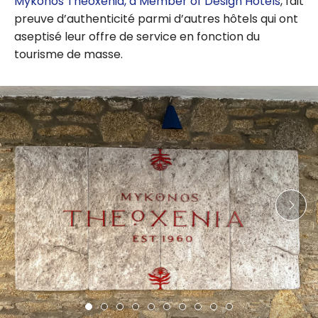
Mykonos Theoxenia, a Member of Design Hotels
, fait
preuve d’authenticité parmi d’autres hôtels qui ont
aseptisé leur offre de service en fonction du
tourisme de masse.