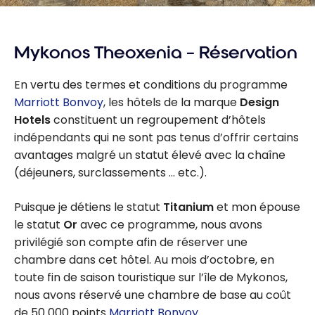
Mykonos Theoxenia – Réservation
En vertu des termes et conditions du programme
Marriott Bonvoy
, les hôtels de la marque
Design
Hotels
constituent un regroupement d’hôtels
indépendants qui ne sont pas tenus d’offrir certains
avantages malgré un statut élevé avec la chaîne
(déjeuners, surclassements … etc.).
Puisque je détiens le statut
Titanium
et mon épouse
le statut
Or
avec ce programme, nous avons
privilégié son compte afin de réserver une
chambre dans cet hôtel. Au mois d’octobre, en
toute fin de saison touristique sur l’île de Mykonos,
nous avons réservé une chambre de base au coût
de 50 000 points
Marriott Bonvoy
.