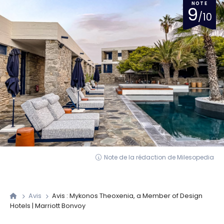
NOTE
9
/10
Note de la rédaction de Milesopedia
Avis
Avis : Mykonos Theoxenia, a Member of Design
Hotels | Marriott Bonvoy