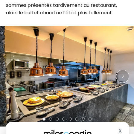
sommes présentés tardivement au restaurant,
alors le buffet chaud ne l’était plus tellement.
X
Masq