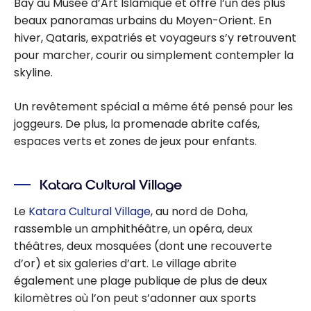
Bay au Musée d’Art Islamique et offre l’un des plus
beaux panoramas urbains du Moyen-Orient. En
hiver, Qataris, expatriés et voyageurs s’y retrouvent
pour marcher, courir ou simplement contempler la
skyline.
Un revêtement spécial a même été pensé pour les
joggeurs. De plus, la promenade abrite cafés,
espaces verts et zones de jeux pour enfants.
Katara Cultural Village
Le
Katara Cultural Village
, au nord de Doha,
rassemble un amphithéâtre, un opéra, deux
théâtres, deux mosquées (dont une recouverte
d’or) et six galeries d’art. Le village abrite
également une plage publique de plus de deux
kilomètres où l’on peut s’adonner aux sports