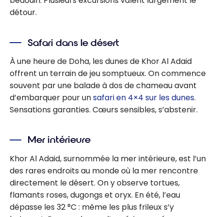
bédouin. Plusieurs excursions valent largement le
détour.
Safari dans le désert
À une heure de Doha, les dunes de Khor Al Adaid
offrent un terrain de jeu somptueux. On commence
souvent par une balade à dos de chameau avant
d’embarquer pour un
safari en 4×4 sur les dunes
.
Sensations garanties. Cœurs sensibles, s’abstenir.
Mer intérieure
Khor Al Adaid, surnommée la mer intérieure, est l’un
des rares endroits au monde où la mer rencontre
directement le désert. On y observe tortues,
flamants roses, dugongs et oryx. En été, l’eau
dépasse les 32 °C : même les plus frileux s’y