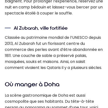
baignent. Pour prolonger l’expérience, réservez une
nuit en camp bédouin et laissez-vous bercer par un
spectacle étoilé à couper le souffle.
Al Zubarah, ville fortifiée
Classée au patrimoine mondial de l’UNESCO depuis
2013, Al Zubarah fut un florissant centre du
commerce des perles avant d’être abandonnée en
1811. Une couche de sable a préservé palais,
mosquées, souks et maisons. Ainsi, on saisit
comment vivaient les Qataris il y a plusieurs siècles.
Où manger à Doha
La scène gastronomique de Doha est aussi
cosmopolite que ses habitants. Du tête-à-tête
persan au panorama au sommet d’une tour, voici