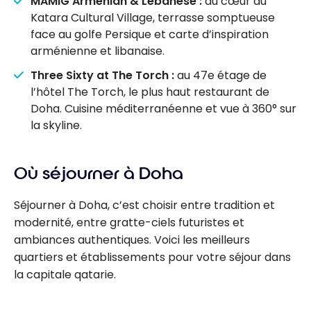
MAMIG Armenian & Lebanese :
au cœur du
Katara Cultural Village, terrasse somptueuse
face au golfe Persique et carte d’inspiration
arménienne et libanaise.
Three Sixty at The Torch :
au 47e étage de
l’hôtel The Torch, le plus haut restaurant de
Doha. Cuisine méditerranéenne et vue à 360° sur
la skyline.
Où séjourner à Doha
Séjourner à Doha, c’est choisir entre tradition et
modernité, entre gratte-ciels futuristes et
ambiances authentiques. Voici les meilleurs
quartiers et établissements pour votre séjour dans
la capitale qatarie.