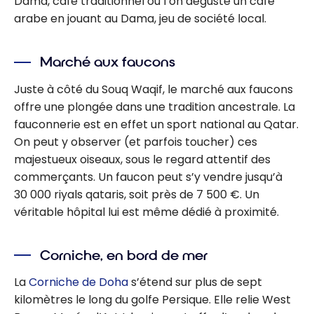
Dama, café traditionnel où l’on déguste un café
arabe en jouant au Dama, jeu de société local.
Marché aux faucons
Juste à côté du Souq Waqif, le marché aux faucons
offre une plongée dans une tradition ancestrale. La
fauconnerie est en effet un sport national au Qatar.
On peut y observer (et parfois toucher) ces
majestueux oiseaux, sous le regard attentif des
commerçants. Un faucon peut s’y vendre jusqu’à
30 000 riyals qataris, soit près de 7 500 €. Un
véritable hôpital lui est même dédié à proximité.
Corniche, en bord de mer
La
Corniche de Doha
s’étend sur plus de sept
kilomètres le long du golfe Persique. Elle relie West