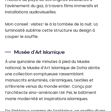
l’avènement du gaz, à travers films immersifs et
installations audiovisuelles.
Mon conseil : visitez-le à la tombée de la nuit. La
luminosité sublime cette structure au design à
couper le souffle.
Musée d’Art Islamique
À une quinzaine de minutes à pied du Musée
national, le Musée d’Art Islamique de Doha abrite
une collection somptueuse rassemblant
manuscrits enluminés, céramiques, textiles et
orfèvrerie venus du monde entier. Conçu par
l’architecte sino-américain I.M. Pei, le bâtiment
marie modernité et inspirations islamiques.
De l’intérieur comme de l’extérieur, on profite d’une