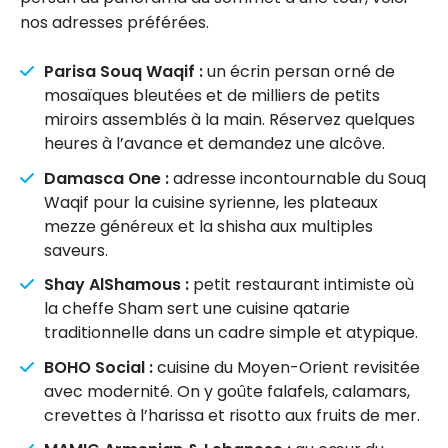
nos adresses préférées.
Parisa Souq Waqif :
un écrin persan orné de
mosaïques bleutées et de milliers de petits
miroirs assemblés à la main. Réservez quelques
heures à l’avance et demandez une alcôve.
Damasca One :
adresse incontournable du Souq
Waqif pour la cuisine syrienne, les plateaux
mezze généreux et la shisha aux multiples
saveurs.
Shay AlShamous :
petit restaurant intimiste où
la cheffe Sham sert une cuisine qatarie
traditionnelle dans un cadre simple et atypique.
BOHO Social :
cuisine du Moyen-Orient revisitée
avec modernité. On y goûte falafels, calamars,
crevettes à l’harissa et risotto aux fruits de mer.