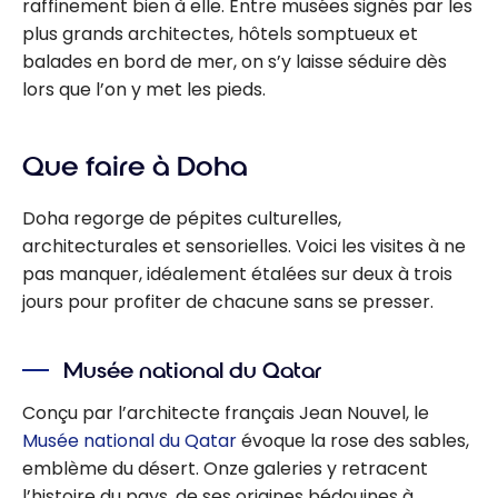
raffinement bien à elle. Entre musées signés par les
plus grands architectes, hôtels somptueux et
balades en bord de mer, on s’y laisse séduire dès
lors que l’on y met les pieds.
Que faire à Doha
Doha regorge de pépites culturelles,
architecturales et sensorielles. Voici les visites à ne
pas manquer, idéalement étalées sur deux à trois
jours pour profiter de chacune sans se presser.
Musée national du Qatar
Conçu par l’architecte français Jean Nouvel, le
Musée national du Qatar
évoque la rose des sables,
emblème du désert. Onze galeries y retracent
l’histoire du pays, de ses origines bédouines à