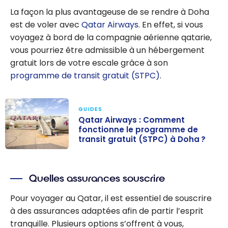
La façon la plus avantageuse de se rendre à Doha
est de voler avec
Qatar Airways
. En effet, si vous
voyagez à bord de la compagnie aérienne qatarie,
vous pourriez être admissible à un hébergement
gratuit lors de votre escale grâce à son
programme de transit gratuit (STPC)
.
GUIDES
Qatar Airways : Comment
fonctionne le programme de
transit gratuit (STPC) à Doha ?
Qatar Airways :
Comment
Quelles assurances souscrire
fonctionne le
programme de
Pour voyager au Qatar, il est essentiel de souscrire
transit gratuit
à des assurances adaptées afin de partir l’esprit
(STPC) à
tranquille. Plusieurs options s’offrent à vous,