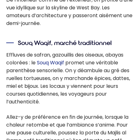
vue idyllique sur la skyline de West Bay. Les
amateurs d’architecture y passeront aisément une
demi-journée.
Souq Waqif, marché traditionnel
Effluves de safran, gazouillis des oiseaux, abayas
colorées : le
Souq Waqif
promet une véritable
parenthèse sensorielle. On y déambule au gré des
ruelles tortueuses, on y marchande épices, dattes,
miel et bijoux. Les locaux y viennent pour leurs
courses quotidiennes, les voyageurs pour
l’authenticité.
Allez-y de préférence en fin de journée, lorsque la
chaleur retombe et que l’ambiance s’anime. Pour
une pause culturelle, poussez la porte du Majlis al