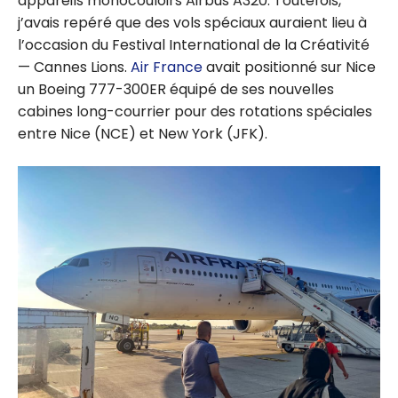
appareils monocouloirs Airbus A320. Toutefois,
j’avais repéré que des vols spéciaux auraient lieu à
l’occasion du Festival International de la Créativité
— Cannes Lions.
Air France
avait positionné sur Nice
un Boeing 777-300ER équipé de ses nouvelles
cabines long-courrier pour des rotations spéciales
entre Nice (NCE) et New York (JFK).