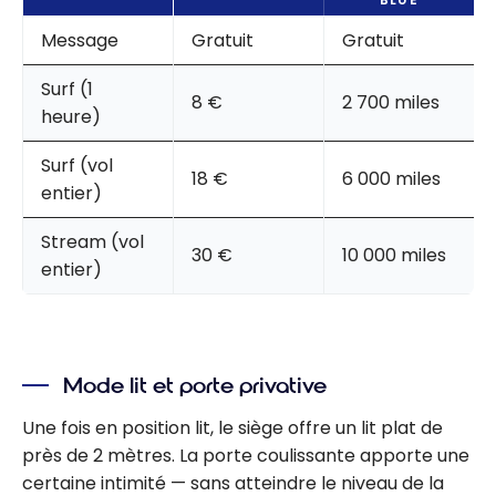
Message
Gratuit
Gratuit
Surf (1
8 €
2 700 miles
heure)
Surf (vol
18 €
6 000 miles
entier)
Stream (vol
30 €
10 000 miles
entier)
Mode lit et porte privative
Une fois en position lit, le siège offre un lit plat de
près de 2 mètres. La porte coulissante apporte une
certaine intimité — sans atteindre le niveau de la