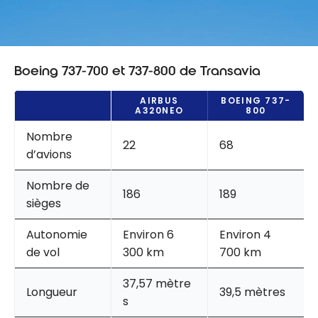
Boeing 737-700 et 737-800 de Transavia
AIRBUS
BOEING 737-
A320NEO
800
Nombre
22
68
d’avions
Nombre de
186
189
sièges
Autonomie
Environ 6
Environ 4
de vol
300 km
700 km
37,57 mètre
Longueur
39,5 mètres
s