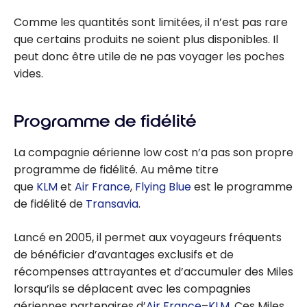
Comme les quantités sont limitées, il n’est pas rare
que certains produits ne soient plus disponibles. Il
peut donc être utile de ne pas voyager les poches
vides.
Programme de fidélité
La compagnie aérienne low cost n’a pas son propre
programme de fidélité. Au même titre
que
KLM
et
Air France
,
Flying Blue
est le programme
de fidélité de
Transavia
.
Lancé en 2005, il permet aux voyageurs fréquents
de bénéficier d’avantages exclusifs et de
récompenses attrayantes et d’accumuler des Miles
lorsqu’ils se déplacent avec les compagnies
aériennes partenaires d’
Air France
–
KLM
. Ces Miles