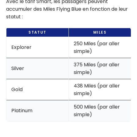
Avec le tarif Smart, les passagers peuvent
accumuler des Miles Flying Blue en fonction de leur
statut :
STATUT
MILES
250 Miles (par aller
Explorer
simple)
375 Miles (par aller
Silver
simple)
438 Miles (par aller
Gold
simple)
500 Miles (par aller
Platinum
simple)