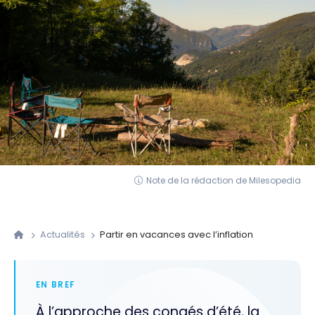
Note de la rédaction de Milesopedia
Actualités
Partir en vacances avec l’inflation
EN BREF
À l’approche des congés d’été, la