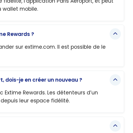
fidélité, l’application Paris Aéroport, et peut
 wallet mobile.
me Rewards ?
er sur extime.com. Il est possible de le
t, dois-je en créer un nouveau ?
ec Extime Rewards. Les détenteurs d’un
puis leur espace fidélité.