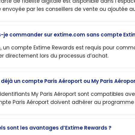
carte de fidélité digitale est disponible dans l’espace 
e envoyée par les conseillers de vente ou ajoutée au
s-je commander sur extime.com sans compte Exti
, un compte Extime Rewards est requis pour command
er directement lors du processus d’achat.
i déjà un compte Paris Aéroport ou My Paris Aéropor
 identifiants My Paris Aéroport sont compatibles av
pte Paris Aéroport doivent adhérer au programme de
ls sont les avantages d’Extime Rewards ?