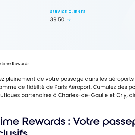
SERVICE CLIENTS
39 50
xtime Rewards
tez pleinement de votre passage dans les aéroports 
amme de fidélité de Paris Aéroport. Cumulez des po
outiques partenaires à Charles-de-Gaulle et Orly, ai
time Rewards : Votre passe
lusifs