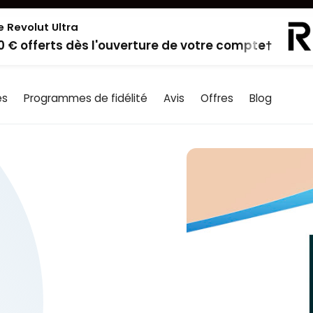
e Revolut Ultra
0 € offerts dès l'ouverture de votre compte†
es
Programmes de fidélité
Avis
Offres
Blog