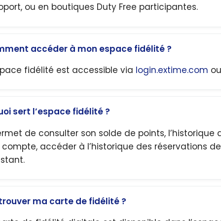
oport, ou en boutiques Duty Free participantes.
ment accéder à mon espace fidélité ?
space fidélité est accessible via
login.extime.com
ou 
uoi sert l’espace fidélité ?
permet de consulter son solde de points, l’historique 
 compte, accéder à l’historique des réservations de
istant.
trouver ma carte de fidélité ?