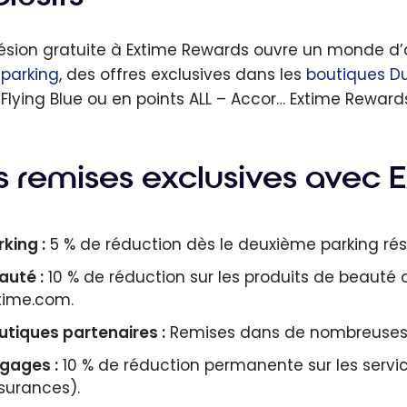
ésion gratuite à Extime Rewards ouvre un monde d’
e
parking
, des offres exclusives dans les
boutiques Du
 Flying Blue ou en points ALL – Accor… Extime Rewards 
s remises exclusives avec 
rking :
5 % de réduction dès le deuxième parking rés
auté :
10 % de réduction sur les produits de beauté d
time.com.
utiques partenaires :
Remises dans de nombreuses e
gages :
10 % de réduction permanente sur les servic
surances).