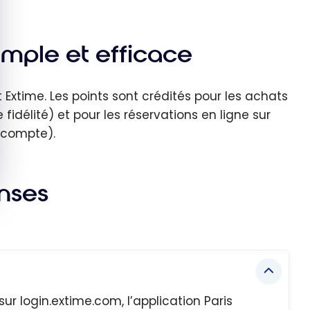
imple et efficace
 Extime. Les points sont crédités pour les achats
fidélité) et pour les réservations en ligne sur
 compte).
onses
ur login.extime.com, l’application Paris