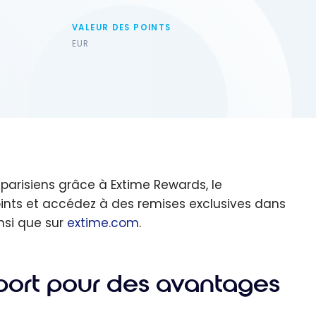
VALEUR DES POINTS
EUR
parisiens grâce à Extime Rewards, le
ints et accédez à des remises exclusives dans
nsi que sur
extime.com
.
port pour des avantages