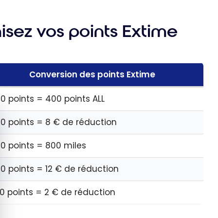
isez vos points Extime
Conversion des points Extime
0 points = 400 points ALL
quer le bandeau des cookies
0 points = 8 € de réduction
0 points = 800 miles
0 points = 12 € de réduction
0 points = 2 € de réduction