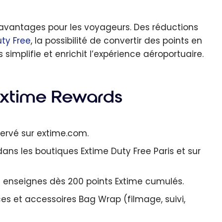
avantages pour les voyageurs. Des réductions
ty Free
, la possibilité de convertir des points en
simplifie et enrichit l’expérience aéroportuaire.
Extime Rewards
ervé sur extime.com.
ans les boutiques Extime Duty Free Paris et sur
nseignes dès 200 points Extime cumulés.
es et accessoires Bag Wrap (filmage, suivi,