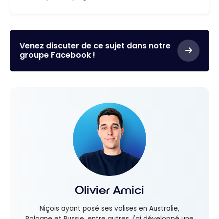
Venez discuter de ce sujet dans notre
groupe Facebook !
Olivier Amici
Niçois ayant posé ses valises en Australie,
Pologne et Russie, entre autres, j'ai développé une