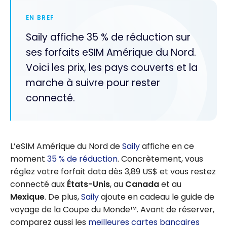
EN BREF
Saily affiche 35 % de réduction sur
ses forfaits eSIM Amérique du Nord.
Voici les prix, les pays couverts et la
marche à suivre pour rester
connecté.
L’eSIM Amérique du Nord de
Saily
affiche en ce
moment
35 % de réduction
. Concrètement, vous
réglez votre forfait data dès 3,89 US$ et vous restez
connecté aux
États-Unis
, au
Canada
et au
Mexique
. De plus,
Saily
ajoute en cadeau le guide de
voyage de la Coupe du Monde™. Avant de réserver,
comparez aussi les
meilleures cartes bancaires