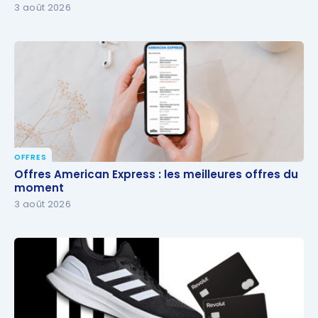
3 août 2026
OFFRES
Offres American Express : les meilleures offres du
Offres American Express : les meilleures offres du
moment
moment
3 août 2026