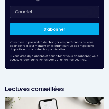
S'abonner
Vous avez la possibilité de changer vos préférences ou vous
désinscrire à tout moment en cliquant sur l’un des hyperliens
disponibles au bas de chaque infolettre.
Si vous êtes déjà abonné et souhaiteriez vous désabonner, vous
pouvez cliquer sur le lien en bas de l’un de nos courriels.
Lectures conseillées