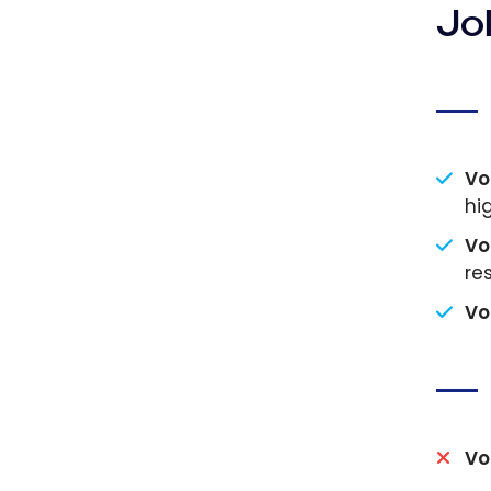
Jok
Vo
hi
Vo
re
Vo
Vo