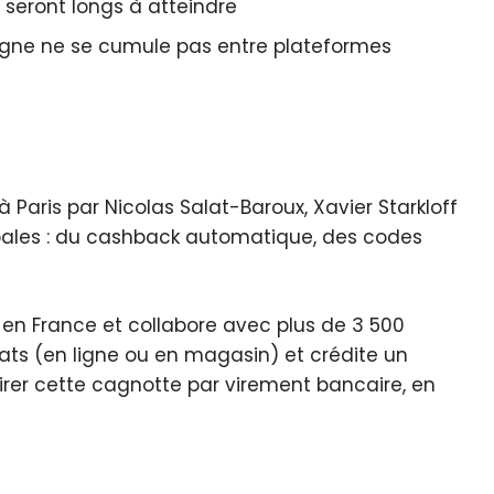
) seront longs à atteindre
igne ne se cumule pas entre plateformes
 Paris par Nicolas Salat-Baroux, Xavier Starkloff
cipales : du cashback automatique, des codes
rs en France et collabore avec plus de 3 500
ats (en ligne ou en magasin) et crédite un
irer cette cagnotte par virement bancaire, en