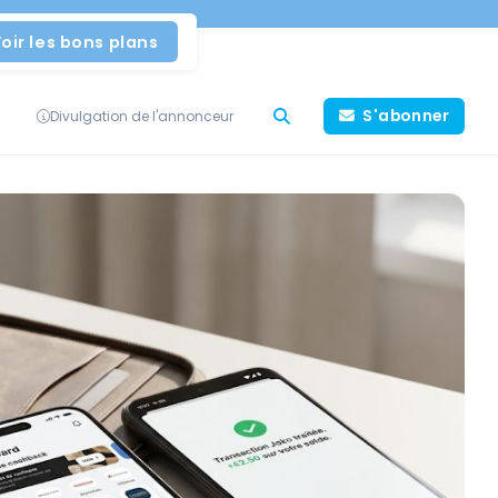
oir les bons plans
S'abonner
Divulgation de l'annonceur