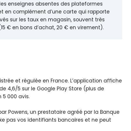
es enseignes absentes des plateformes
 et en complément d’une carte qui rapporte
vés sur les taux en magasin, souvent très
it (15 € en bons d’achat, 20 € en virement).
strée et régulée en France. L’application affiche
 de 4,6/5 sur le Google Play Store (plus de
n 5 000 avis.
e par Powens, un prestataire agréé par la Banque
ocke pas vos identifiants bancaires et ne peut