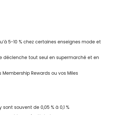
u’à 5-10 % chez certaines enseignes mode et
e déclenche tout seul en supermarché et en
os Membership Rewards ou vos Miles
y sont souvent de 0,05 % à 0,1 %