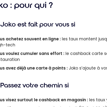
o : pour qui ?
Joko est fait pour vous si
us achetez souvent en ligne :
les taux montent jusq
gh-tech
us voulez cumuler sans effort :
le cashback carte s
stauration
us avez déjà une carte à points :
Joko s’ajoute à v
Passez votre chemin si
us visez surtout le cashback en magasin :
les taux 