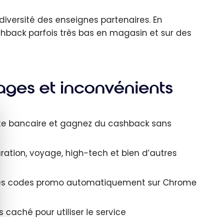
la diversité des enseignes partenaires. En
ashback parfois très bas en magasin et sur des
ages et inconvénients
quer le bandeau des cookies
rte bancaire et gagnez du cashback sans
ation, voyage, high-tech et bien d’autres
 les codes promo automatiquement sur Chrome
caché pour utiliser le service