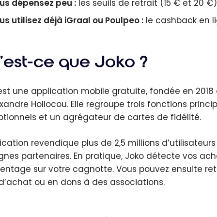
us dépensez peu :
les seuils de retrait (15 € et 20 €
us utilisez déjà iGraal ou Poulpeo :
le cashback en l
’est-ce que Joko ?
est une application mobile gratuite, fondée en 2018 à
exandre Hollocou. Elle regroupe trois fonctions prin
tionnels et un agrégateur de cartes de fidélité.
lication revendique plus de 2,5 millions d’utilisateu
gnes partenaires. En pratique, Joko détecte vos ach
entage sur votre cagnotte. Vous pouvez ensuite ret
d’achat ou en dons à des associations.