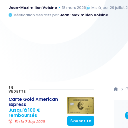
Jean-Maximilien Voisine
18 mars 2026
Mis à jour 29 juillet
Vérification des faits par
Jean-Maximilien Voisine
EN
G
VEDETTE
Carte Gold American
Express
Jusqu'à 100 €
remboursés
Souscrire
Fin le 7 Sep 2026