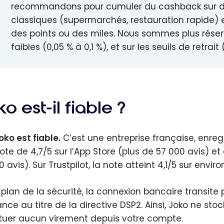
recommandons pour cumuler du cashback sur d
classiques (supermarchés, restauration rapide)
des points ou des miles. Nous sommes plus réser
faibles (0,05 % à 0,1 %), et sur les seuils de retra
o est-il fiable ?
oko est fiable.
C’est une entreprise française, enregi
ote de 4,7/5 sur l’App Store (plus de 57 000 avis) et
 avis). Sur Trustpilot, la note atteint 4,1/5 sur enviro
e plan de la sécurité, la connexion bancaire transit
ance au titre de la directive DSP2. Ainsi, Joko ne st
tuer aucun virement depuis votre compte.