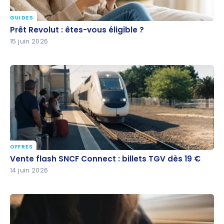
GUIDES
Prêt Revolut : êtes-vous éligible ?
Prêt Revolut : êtes-vous éligible ?
15 juin 2026
OFFRES
Vente flash SNCF Connect : billets TGV dès 19 €
Vente flash SNCF Connect : billets TGV dès 19 €
14 juin 2026