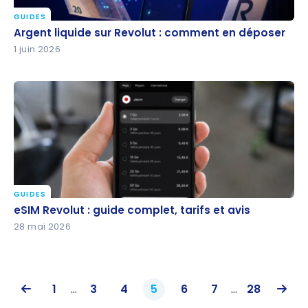
GUIDES
Argent liquide sur Revolut : comment en déposer
Argent liquide sur Revolut : comment en déposer
1 juin 2026
GUIDES
eSIM Revolut : guide complet, tarifs et avis
eSIM Revolut : guide complet, tarifs et avis
28 mai 2026
1
…
3
4
5
6
7
…
28