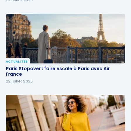
ACTUALITÉS
Paris Stopover : faire escale à Paris avec Air France
Paris Stopover : faire escale à Paris avec Air
France
22 juillet 2026