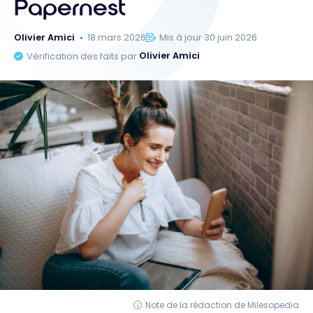
Papernest
Olivier Amici
18 mars 2026
Mis à jour 30 juin 2026
Vérification des faits par
Olivier Amici
Note de la rédaction de Milesopedia