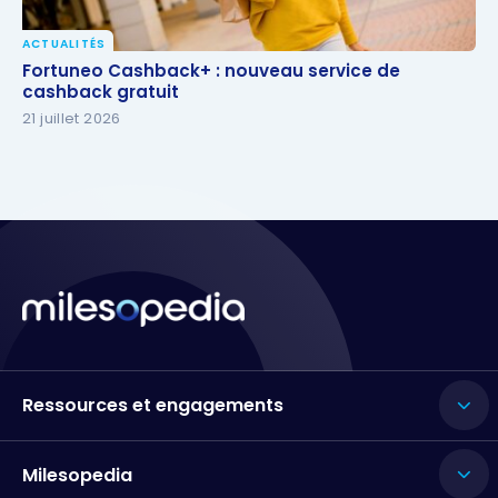
ACTUALITÉS
Fortuneo Cashback+ : nouveau service de
Fortuneo Cashback+ : nouveau service de
cashback gratuit
cashback gratuit
21 juillet 2026
Ressources et engagements
Milesopedia