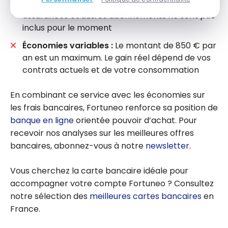
l’internet et le téléphone sont couverts. Les
assurances et autres abonnements ne sont pas
inclus pour le moment
Économies variables :
Le montant de 850 € par
an est un maximum. Le gain réel dépend de vos
contrats actuels et de votre consommation
En combinant ce service avec les économies sur
les frais bancaires, Fortuneo renforce sa position de
banque en ligne
orientée pouvoir d’achat. Pour
recevoir nos analyses sur les meilleures offres
bancaires, abonnez-vous à notre
newsletter
.
Vous cherchez la carte bancaire idéale pour
accompagner votre compte Fortuneo ? Consultez
notre sélection des
meilleures cartes bancaires
en
France.