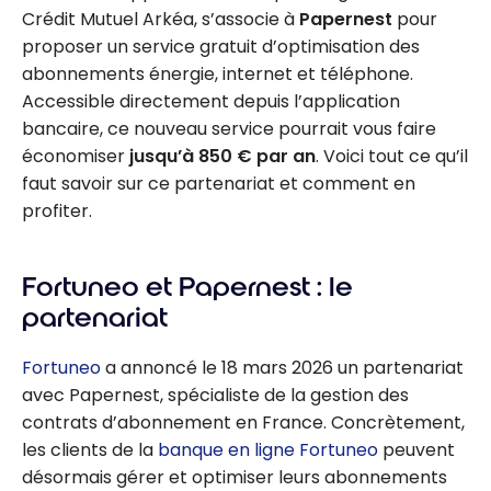
Crédit Mutuel Arkéa, s’associe à
Papernest
pour
proposer un service gratuit d’optimisation des
abonnements énergie, internet et téléphone.
Accessible directement depuis l’application
bancaire, ce nouveau service pourrait vous faire
économiser
jusqu’à 850 € par an
. Voici tout ce qu’il
faut savoir sur ce partenariat et comment en
profiter.
Fortuneo et Papernest : le
partenariat
Fortuneo
a annoncé le 18 mars 2026 un partenariat
avec Papernest, spécialiste de la gestion des
contrats d’abonnement en France. Concrètement,
les clients de la
banque en ligne Fortuneo
peuvent
désormais gérer et optimiser leurs abonnements