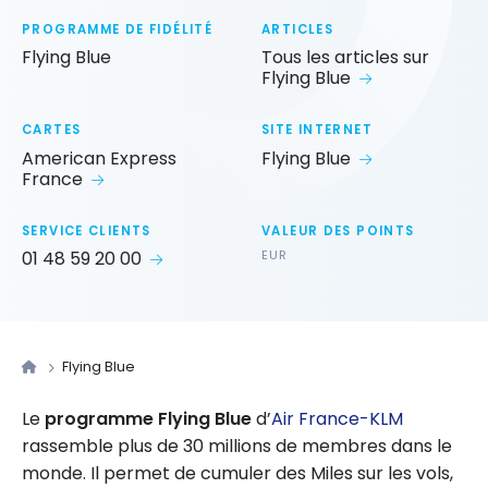
PROGRAMME DE FIDÉLITÉ
ARTICLES
Flying Blue
Tous les articles sur
Flying Blue
CARTES
SITE INTERNET
American Express
Flying Blue
France
SERVICE CLIENTS
VALEUR DES POINTS
01 48 59 20 00
EUR
Flying Blue
Le
programme Flying Blue
d’
Air France-KLM
rassemble plus de 30 millions de membres dans le
monde. Il permet de cumuler des Miles sur les vols,