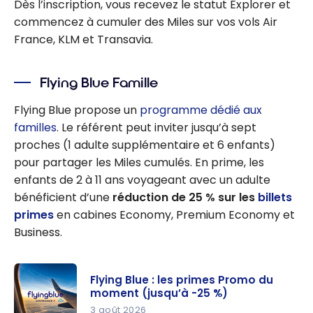
Dès l’inscription, vous recevez le statut Explorer et
commencez à cumuler des Miles sur vos vols Air
France, KLM et Transavia.
Flying Blue Famille
Flying Blue propose un
programme dédié aux
familles
. Le référent peut inviter jusqu’à sept
proches (1 adulte supplémentaire et 6 enfants)
pour partager les Miles cumulés. En prime, les
enfants de 2 à 11 ans voyageant avec un adulte
bénéficient d’une
réduction de 25 % sur les
billets
primes
en cabines Economy, Premium Economy et
Business.
Flying Blue : les primes Promo du
moment (jusqu’à -25 %)
3 août 2026