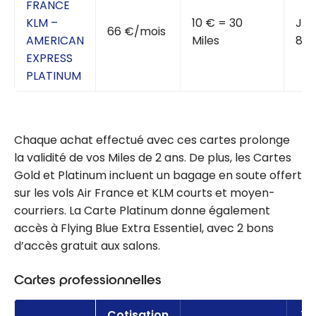
FRANCE
KLM –
10 € = 30
Jus
66 €/mois
AMERICAN
Miles
80 
EXPRESS
PLATINUM
Chaque achat effectué avec ces cartes prolonge
la validité de vos Miles de 2 ans. De plus, les Cartes
Gold et Platinum incluent un bagage en soute offert
sur les vols Air France et KLM courts et moyen-
courriers. La Carte Platinum donne également
accès à Flying Blue Extra Essentiel, avec 2 bons
d’accès gratuit aux salons.
Cartes professionnelles
Cotisation
XP