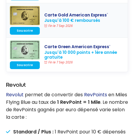
Carte Gold American Express
®
Jusqu'à 100 € remboursés
Fin le 7 Sep 2026
Souscrire
Carte Green American Express
®
Jusqu'à 10 000 points + 1ère année
gratuite
Fin le 7 Sep 2026
Souscrire
Revolut
Revolut
permet de convertir des
RevPoints
en Miles
Flying Blue au taux de
1 RevPoint = 1 Mile
. Le nombre
de RevPoints gagnés par euro dépensé varie selon
la carte :
Standard / Plus :
1 RevPoint pour 10 € dépensés