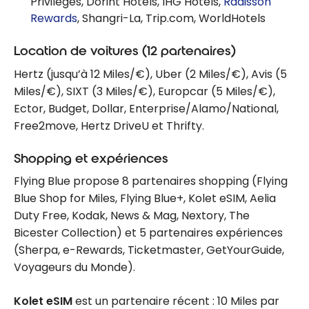
Privileges, Dorint Hotels, IHG Hotels,
Radisson
Rewards
, Shangri-La, Trip.com, WorldHotels
Location de voitures (12 partenaires)
Hertz (jusqu’à 12 Miles/€), Uber (2 Miles/€), Avis (5
Miles/€), SIXT (3 Miles/€), Europcar (5 Miles/€),
Ector, Budget, Dollar, Enterprise/Alamo/National,
Free2move, Hertz DriveU et Thrifty.
Shopping et expériences
Flying Blue propose 8 partenaires shopping (Flying
Blue Shop for Miles, Flying Blue+, Kolet eSIM, Aelia
Duty Free, Kodak, News & Mag, Nextory, The
Bicester Collection) et 5 partenaires expériences
(Sherpa, e-Rewards, Ticketmaster, GetYourGuide,
Voyageurs du Monde).
Kolet eSIM
est un partenaire récent : 10 Miles par