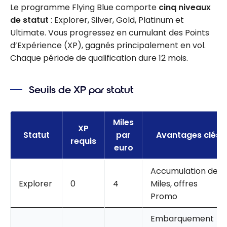
Le programme Flying Blue comporte
cinq niveaux
de statut
: Explorer, Silver, Gold, Platinum et
Ultimate. Vous progressez en cumulant des Points
d’Expérience (XP), gagnés principalement en vol.
Chaque période de qualification dure 12 mois.
Seuils de XP par statut
Miles
XP
Statut
par
Avantages clés
requis
euro
Accumulation de
Explorer
0
4
Miles, offres
Promo
Embarquement