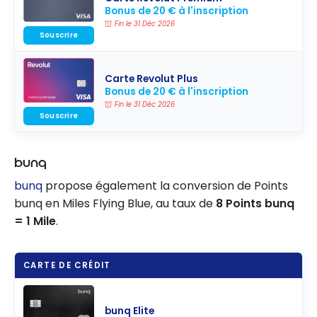
Bonus de 20 € à l'inscription
Fin le 31 Déc 2026
Souscrire
Carte Revolut Plus
Bonus de 20 € à l'inscription
Fin le 31 Déc 2026
Souscrire
bunq
bunq
propose également la conversion de Points
bunq en Miles Flying Blue, au taux de
8 Points bunq
= 1 Mile
.
CARTE DE CRÉDIT
bunq Elite