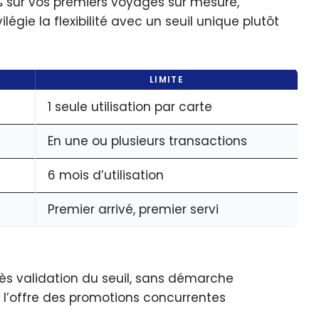
% sur vos premiers voyages sur mesure,
gie la flexibilité avec un seuil unique plutôt
LIMITE
1 seule utilisation par carte
En une ou plusieurs transactions
6 mois d’utilisation
Premier arrivé, premier servi
ès validation du seuil, sans démarche
e l’offre des promotions concurrentes