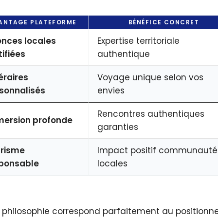
ANTAGE PLATEFORME
BÉNÉFICE CONCRET
nces locales
Expertise territoriale
tifiées
authentique
néraires
Voyage unique selon vos
sonnalisés
envies
Rencontres authentiques
ersion profonde
garanties
risme
Impact positif communauté
ponsable
locales
 philosophie correspond parfaitement au positionn