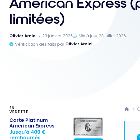
American Express (
limitées)
Olivier Amici
23 janvier 2026
Mis à jour 28 juillet 2026
Vérification des faits par
Olivier Amici
EN
O
VEDETTE
Carte Platinum
American Express
Jusqu'à 400 €
remboursés