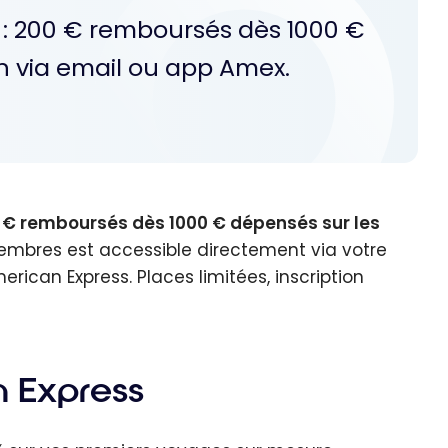
s : 200 € remboursés dès 1000 €
n via email ou app Amex.
 € remboursés dès 1000 € dépensés sur les
membres est accessible directement via votre
merican Express. Places limitées, inscription
n Express