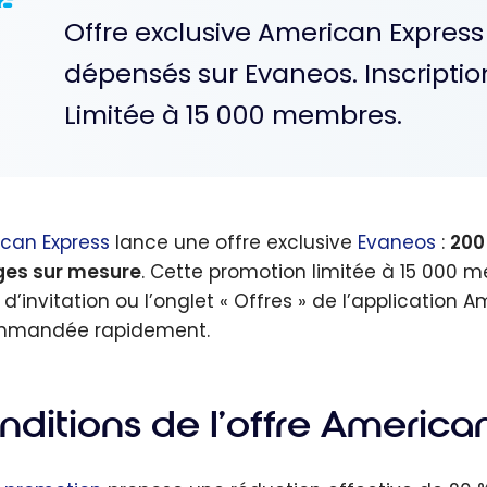
Offre exclusive American Expres
dépensés sur Evaneos. Inscriptio
Limitée à 15 000 membres.
can Express
lance une offre exclusive
Evaneos
:
200
es sur mesure
. Cette promotion limitée à 15 000 
d’invitation ou l’onglet « Offres » de l’application A
mmandée rapidement.
nditions de l’offre America