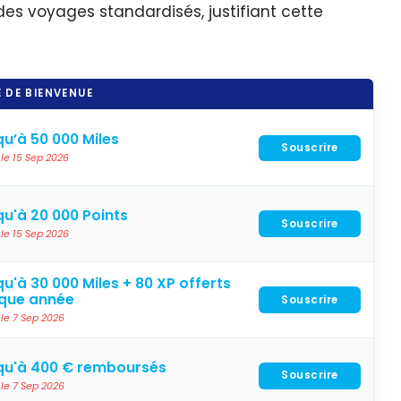
es voyages standardisés, justifiant cette
 DE BIENVENUE
u’à 50 000 Miles
Souscrire
 le 15 Sep 2026
u'à 20 000 Points
Souscrire
 le 15 Sep 2026
u'à 30 000 Miles + 80 XP offerts
que année
Souscrire
 le 7 Sep 2026
qu'à 400 € remboursés
Souscrire
 le 7 Sep 2026