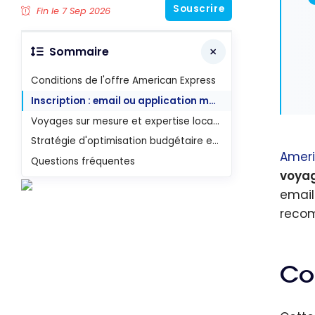
Souscrire
Fin le 7 Sep 2026
Sommaire
Conditions de l'offre American Express
Inscription : email ou application mobile
Voyages sur mesure et expertise locale
Stratégie d'optimisation budgétaire et temporelle
Ameri
Questions fréquentes
voyag
email 
reco
Co