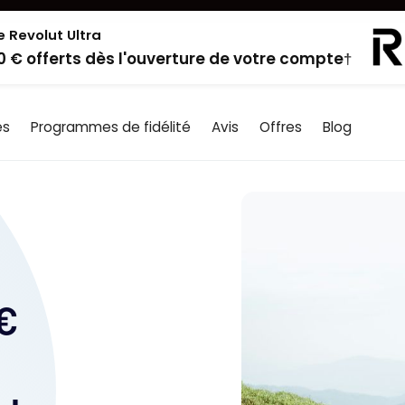
e Revolut Ultra
0 € offerts dès l'ouverture de votre compte†
es
Programmes de fidélité
Avis
Offres
Blog
€