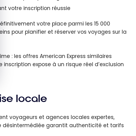
t votre inscription réussie
finitivement votre place parmi les 15 000
leins pour planifier et réserver vos voyages sur la
me : les offres American Express similaires
inscription expose à un risque réel d’exclusion
ise locale
ent voyageurs et agences locales expertes,
e désintermédiée garantit authenticité et tarifs