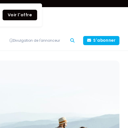
Voir l'offre
S'abonner
Divulgation de l'annonceur