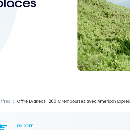
places
ffres
Offre Evaneos : 200 € remboursés avec American Express
EN BREF