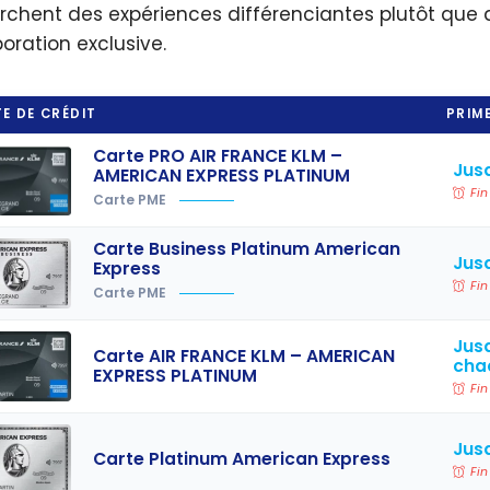
rchent des expériences différenciantes plutôt que d
boration exclusive.
E DE CRÉDIT
PRIME
Carte PRO AIR FRANCE KLM –
Jusq
AMERICAN EXPRESS PLATINUM
Fin
Carte PME
Carte Business Platinum American
Jusq
Express
Fin
Carte PME
Jusq
Carte AIR FRANCE KLM – AMERICAN
cha
EXPRESS PLATINUM
Fin
Jus
Carte Platinum American Express
Fin