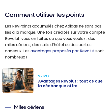
Comment utiliser les points
Les RevPoints accumulés chez Adidas ne sont pas
liés à la marque. Une fois crédités sur votre compte
Revolut, vous en faites ce que vous voulez : des
miles aériens, des nuits d’hôtel ou des cartes
cadeaux. Les
avantages proposés par Revolut
sont
nombreux !
GUIDES
Avantages Revolut : tout ce que
la néobanque offre
Avantages
Revolut : tout
Miles aériens
ce que la