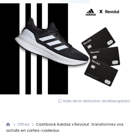
Note de la rédaction de Milesopedia
Offres
Cashback Adidas x Revolut : transformez vos
achats en cartes-cadeaux