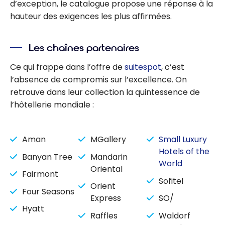
d’exception, le catalogue propose une réponse à la
hauteur des exigences les plus affirmées.
Les chaînes
partenaires
Ce qui frappe dans l’offre de
suitespot
, c’est
l’absence de compromis sur l’excellence. On
retrouve dans leur collection la quintessence de
l’hôtellerie mondiale :
Aman
MGallery
Small Luxury
Hotels of the
Banyan Tree
Mandarin
World
Oriental
Fairmont
Sofitel
Orient
Four Seasons
Express
SO/
Hyatt
Raffles
Waldorf