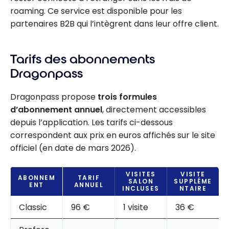
roaming. Ce service est disponible pour les
partenaires B2B qui l’intègrent dans leur offre client.
Tarifs des abonnements
Dragonpass
Dragonpass propose
trois formules
d’abonnement annuel
, directement accessibles
depuis l’application. Les tarifs ci-dessous
correspondent aux prix en euros affichés sur le site
officiel (en date de mars 2026).
VISITES
VISITE
ABONNEM
TARIF
SALON
SUPPLÉME
ENT
ANNUEL
INCLUSES
NTAIRE
Classic
96 €
1 visite
36 €