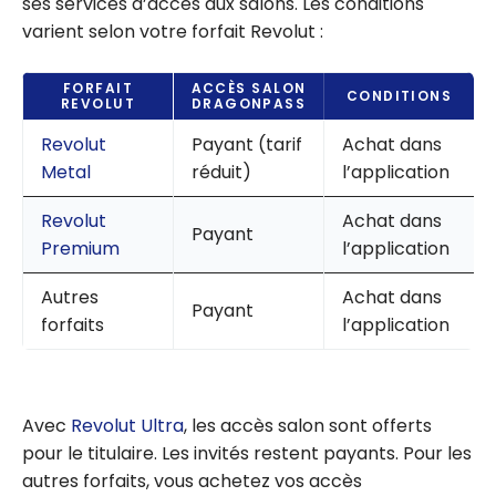
ses services d’accès aux salons. Les conditions
varient selon votre forfait Revolut :
FORFAIT
ACCÈS SALON
CONDITIONS
REVOLUT
DRAGONPASS
Revolut
Payant (tarif
Achat dans
Metal
réduit)
l’application
Revolut
Achat dans
Payant
Premium
l’application
Autres
Achat dans
Payant
forfaits
l’application
Avec
Revolut Ultra
, les accès salon sont offerts
pour le titulaire. Les invités restent payants. Pour les
autres forfaits, vous achetez vos accès