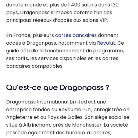
dans le monde et plus de 1 400 salons dans 130
pays, Dragonpass s’impose comme l’un des
principaux réseaux d’accès aux salons VIP.
En France, plusieurs
cartes bancaires
donnent
accès à Dragonpass, notamment via
Revolut
. Ce
guide détaille le fonctionnement du programme,
ses tarifs, les services disponibles et les cartes
bancaires compatibles.
Qu’est-ce que Dragonpass ?
Dragonpass International Limited est une
entreprise fondée au Royaume-Uni, enregistrée en
Angleterre et au Pays de Galles. Son siège social se
situe à Altrincham, près de Manchester. La société
possède également des bureaux à Londres,