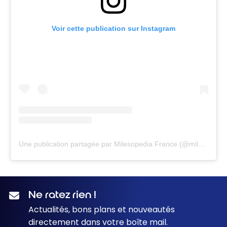
Voir cette publication sur Instagram
Une publication partagée par Milesopedia France (@milesopedia.fr)
Ne ratez rien !
Actualités, bons plans et nouveautés
directement dans votre boîte mail.