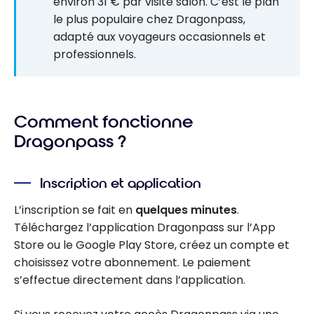
environ 31 € par visite salon. C’est le plan
le plus populaire chez Dragonpass,
adapté aux voyageurs occasionnels et
professionnels.
Comment fonctionne
Dragonpass ?
Inscription et application
L’inscription se fait en
quelques minutes
.
Téléchargez l’application Dragonpass sur l’App
Store ou le Google Play Store, créez un compte et
choisissez votre abonnement. Le paiement
s’effectue directement dans l’application.