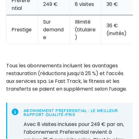
Prefere
249 €
8 visites
36 €
ntial
Sur
Illimité
36 €
Prestige
demand
(titulaire
(invités)
e
)
Tous les abonnements incluent les avantages
restauration (réductions jusqu’à 25 %) et l’accès
aux services spa. Le Fast Track, le fitness et les
transferts se paient en supplément selon l’usage.
ABONNEMENT PREFERENTIAL : LE MEILLEUR
RAPPORT QUALITÉ-PRIX
Avec 8 visites incluses pour 249 € par an,
l’abonnement Preferential revient à