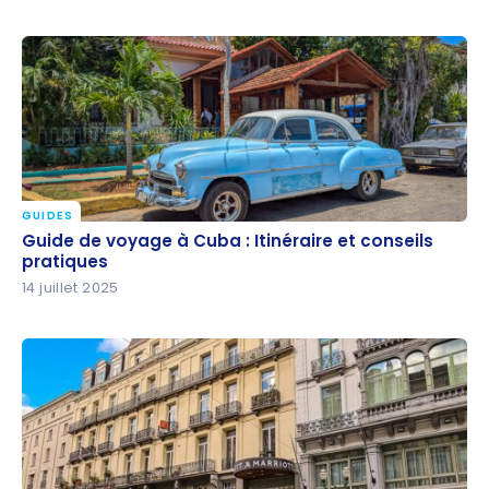
GUIDES
Guide de voyage à Cuba : Itinéraire et conseils
Guide de voyage à Cuba : Itinéraire et conseils
pratiques
pratiques
14 juillet 2025