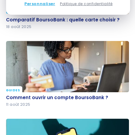
Personnaliser
Politique de confidentialité
GUIDES
Comparatif BoursoBank : quelle carte choisir ?
Comparatif BoursoBank : quelle carte choisir ?
18 août 2025
GUIDES
Comment ouvrir un compte BoursoBank ?
Comment ouvrir un compte BoursoBank ?
11 août 2025