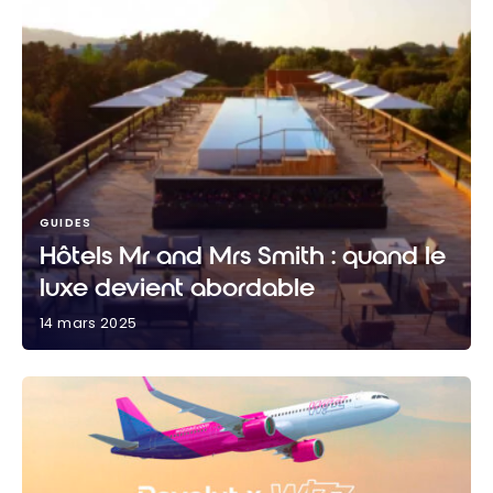
GUIDES
Hôtels Mr and Mrs Smith : quand le
luxe devient abordable
14 mars 2025
Hôtels Mr and Mrs Smith : quand le luxe devient
abordable