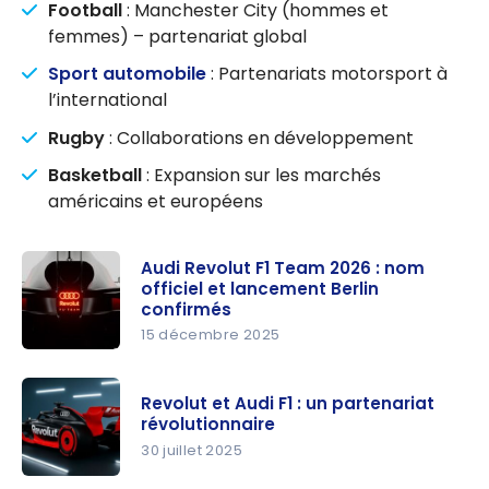
Football
: Manchester City (hommes et
femmes) – partenariat global
Sport automobile
: Partenariats motorsport à
l’international
Rugby
: Collaborations en développement
Basketball
: Expansion sur les marchés
américains et européens
Audi Revolut F1 Team 2026 : nom
officiel et lancement Berlin
confirmés
15 décembre 2025
Audi
Revolut F1
Revolut et Audi F1 : un partenariat
Team
révolutionnaire
2026 : nom
30 juillet 2025
officiel et