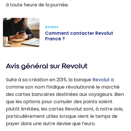
à toute heure de la journée.
GUIDES
Comment contacter Revolut
France ?
Comment
contacter
Avis général sur Revolut
Revolut
France ?
Suite à sa création en 2015, la banque
Revolut
a
comme son nom l’indique révolutionné le marché
des cartes bancaires destinées aux voyageurs. Bien
que les options pour cumuler des points soient
plutôt limitées, les cartes Revolut sont, à notre avis,
particulièrement utiles lorsque vient le temps de
payer dans une autre devise que l’euro.