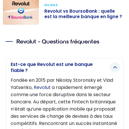
GUIDES
Revolut vs BoursoBank : quelle
est la meilleure banque en ligne ?
Revolut vs
BoursoBank :
Revolut – Questions fréquentes
quelle est la
meilleure
banque en
ligne ?
Est-ce que Revolut est une banque
fiable ?
Fondée en 2015 par Nikolay Storonsky et Vlad
Yatsenko,
Revolut
a rapidement émergé
comme une force disruptive dans le secteur
bancaire. Au départ, cette Fintech britannique
n’était qu’une application mobile qui proposait
des services de change de devises à des taux
compétitifs. Rencontrant un succès instantané