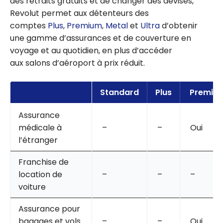
des retraits gratuits et de changer des devises,
Revolut permet aux détenteurs des
comptes
Plus
,
Premium
,
Metal
et
Ultra
d’obtenir
une gamme d’assurances et de couverture en
voyage et au quotidien, en plus d’accéder
aux salons d’aéroport à prix réduit.
Standard
Plus
Premiu
Assurance
médicale à
–
–
Oui
l’étranger
Franchise de
location de
–
–
–
voiture
Assurance pour
bagages et vols
–
–
Oui