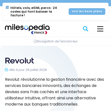
Se
Panneau de gestion des cookies
Hôtels, vols, eSIM, parcs : 24
rendre
codes qui font baisser la
Voir les bons plans
au
facture !
contenu
Divulgation de l'annonceur
Revolut
Mis à jour 29 juillet 2026
Revolut révolutionne la gestion financière avec des
services bancaires innovants, des échanges de
devises sans frais cachés et une interface
utilisateur intuitive, offrant ainsi une alternative
moderne aux banques traditionnelles.