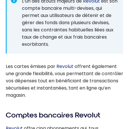
L’un des atouts majeurs de
Revolut
est son
compte bancaire multi-devises, qui
permet aux utilisateurs de détenir et de
gérer des fonds dans plusieurs devises,
sans les contraintes habituelles liées aux
taux de change et aux frais bancaires
exorbitants.
Les cartes émises par
Revolut
offrent également
une grande flexibilité, vous permettant de contrôler
vos dépenses tout en bénéficiant de transactions
sécurisées et instantanées, tant en ligne qu’en
magasin.
Comptes bancaires Revolut
Revolut
offre cinq abonnements qui, tous,