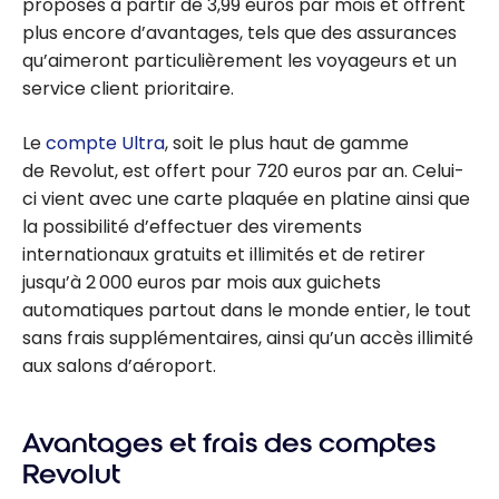
proposés à partir de 3,99 euros par mois et offrent
et
plus encore d’avantages, tels que des assurances
indépenda
qu’aimeront particulièrement les voyageurs et un
nts
service client prioritaire.
Le
compte Ultra
, soit le plus haut de gamme
de Revolut, est offert pour 720 euros par an. Celui-
ci vient avec une carte plaquée en platine ainsi que
la possibilité d’effectuer des virements
internationaux gratuits et illimités et de retirer
jusqu’à 2 000 euros par mois aux guichets
automatiques partout dans le monde entier, le tout
sans frais supplémentaires, ainsi qu’un accès illimité
aux salons d’aéroport.
Avantages et frais des comptes
Revolut