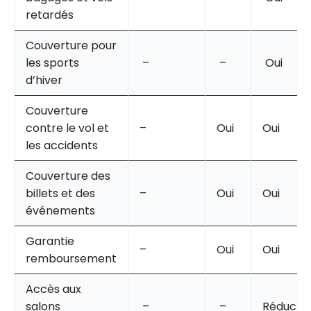
retardés
Couverture pour
les sports
–
–
Oui
d’hiver
Couverture
contre le vol et
–
Oui
Oui
les accidents
Couverture des
billets et des
–
Oui
Oui
événements
Garantie
–
Oui
Oui
remboursement
Accès aux
salons
–
–
Réducti