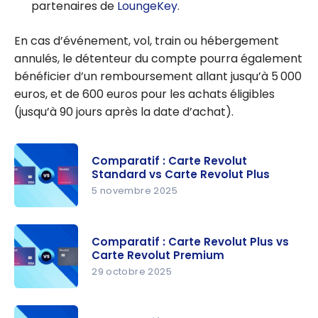
partenaires de
LoungeKey
.
En cas d’événement, vol, train ou hébergement
annulés, le détenteur du compte pourra également
bénéficier d’un remboursement allant jusqu’à 5 000
euros, et de 600 euros pour les achats éligibles
(jusqu’à 90 jours après la date d’achat).
Comparatif : Carte Revolut
Standard vs Carte Revolut Plus
5 novembre 2025
Comparati
f : Carte
Comparatif : Carte Revolut Plus vs
Revolut
Carte Revolut Premium
Standard
29 octobre 2025
vs Carte
Comparati
Revolut
f : Carte